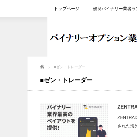
トップページ
優良バイナリー業者ラ
Home
■ゼン・トレーダー
■ゼン・トレーダー
ZENTR
ZENTR
された海