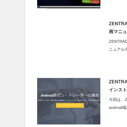
ZENT
画マニュ
ZENTR
ニュアル今
ZENTR
インスト
今回は、Z
andro