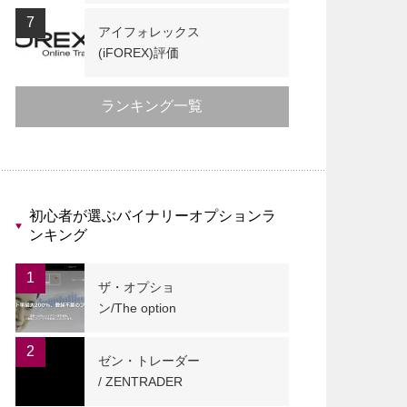
7
アイフォレックス
(iFOREX)評価
ランキング一覧
初心者が選ぶバイナリーオプションラ
ンキング
1
ザ・オプショ
ン/The option
2
ゼン・トレーダー
/ ZENTRADER