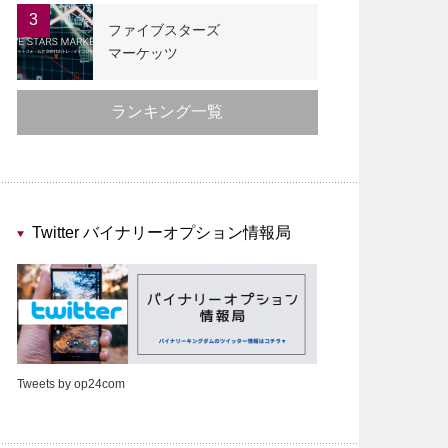
3
ファイブスターズ
マーケッツ
ランキング一覧
Twitter バイナリーオプション情報局
Tweets by op24com