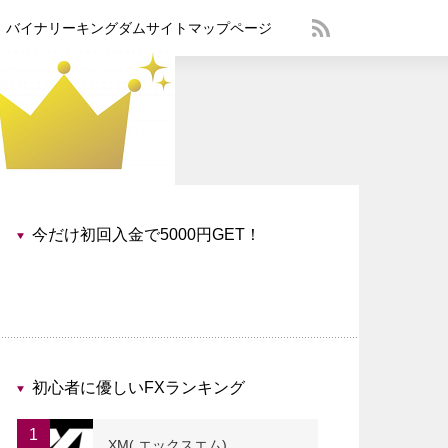
バイナリーキングダムサイトマップページ
今だけ初回入金で5000円GET！
初心者に優しいFXランキング
1
XM( エックスエム)