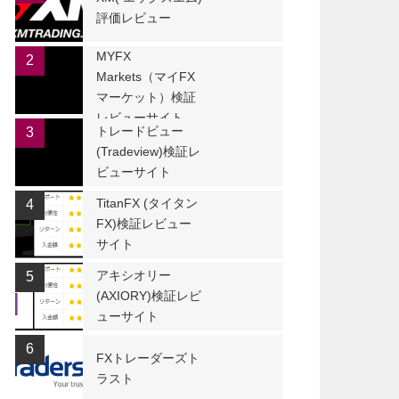
評価レビュー
MYFX
2
Markets（マイFX
マーケット）検証
レビューサイト
トレードビュー
3
(Tradeview)検証レ
ビューサイト
TitanFX (タイタン
4
FX)検証レビュー
サイト
アキシオリー
5
(AXIORY)検証レビ
ューサイト
6
FXトレーダーズト
ラスト