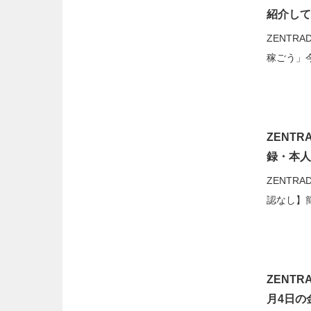
紹介して
ZENTR
稼ごう」今
ZENT
録・本人
ZENTR
認なし】
ZENTR
月4日の