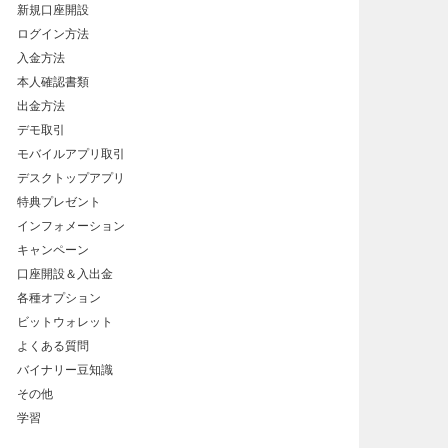
新規口座開設
ログイン方法
入金方法
本人確認書類
出金方法
デモ取引
モバイルアプリ取引
デスクトップアプリ
特典プレゼント
インフォメーション
キャンペーン
口座開設＆入出金
各種オプション
ビットウォレット
よくある質問
バイナリー豆知識
その他
学習