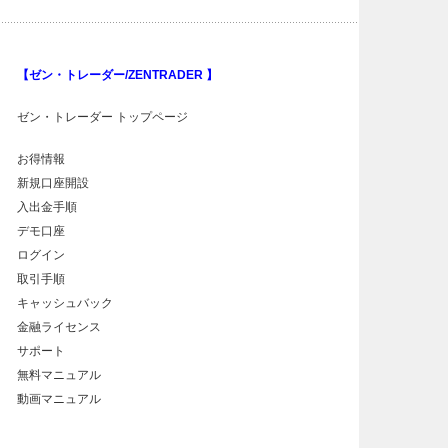
【ゼン・トレーダー/ZENTRADER 】
ゼン・トレーダー トップページ
お得情報
新規口座開設
入出金手順
デモ口座
ログイン
取引手順
キャッシュバック
金融ライセンス
サポート
無料マニュアル
動画マニュアル