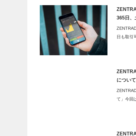
ZENT
365日
ZENTR
日も取引可
ZENT
について
ZENTR
て」今回は
ZENT