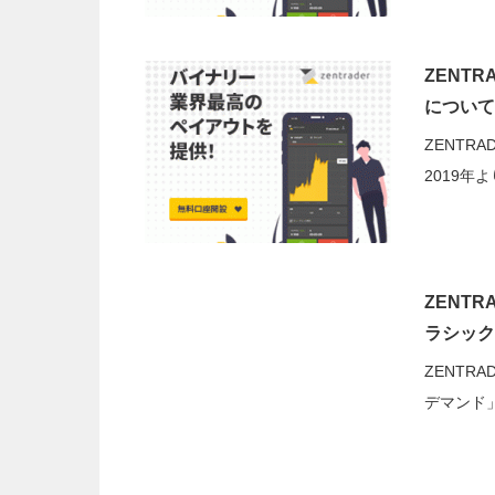
ZENT
について
ZENTR
2019
ZENT
ラシック
ZENTR
デマンド