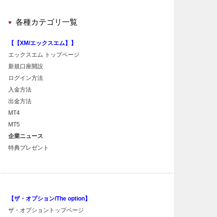
各種カテゴリ一覧
【【XM/エックスエム】】
エックスエム トップページ
新規口座開設
ログイン方法
入金方法
出金方法
MT4
MT5
企業ニュース
特典プレゼント
【ザ・オプション/The option】
ザ・オプショントップページ