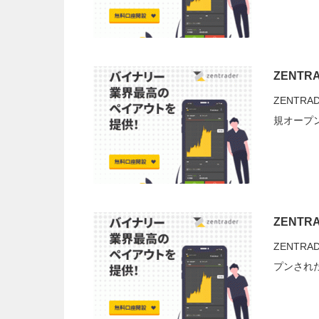
ZENTR
ZENTR
規オープ
ZENTR
ZENTR
プンされ