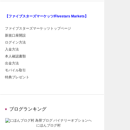
【ファイブスターズマーケッツ/Fivestars Markets】
ファイブスターズマーケッツトップページ
新規口座開設
ログイン方法
入金方法
本人確認書類
出金方法
モバイル取引
特典プレゼント
ブログランキング
にほんブログ村