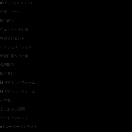
■XM( エックスエム)
企業ニュース
取引商品
ウェビナー予定表
特典プレゼント
インフォメーション
新規口座＆入出金
各種取引
取引条件
MT4プラットフォーム
MT5プラットフォーム
その他
よくあるご質問
ビットウォレット
■トレーダーズトラスト