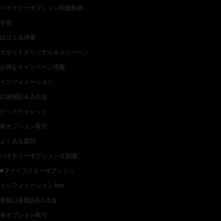
バイナリーオプション関連動画
学習
口コミ＆評価
当サイトオリジナルキャンペーン
お得なキャンペーン情報
インフォメーション
口座開設＆入出金
ビットウォレット
各オプション取引
よくある質問
バイナリーオプション豆知識
■ファイブスターオプション
インフォメーション five
新規口座開設&入出金
各オプション取引