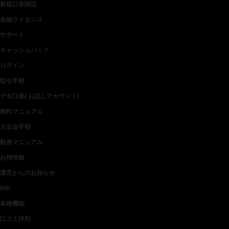
新規口座開設
金融ライセンス
サポート
キャッシュバック
ログイン
取引手順
デモ口座( お試しアカウント)
無料マニュアル
入出金手順
動画マニュアル
お得情報
運営からのお知らせ
info
各種機能
口コミ評判