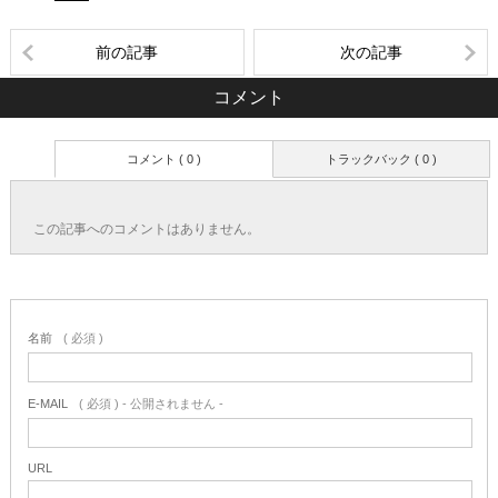
前の記事
次の記事
コメント
コメント ( 0 )
トラックバック ( 0 )
この記事へのコメントはありません。
名前
( 必須 )
E-MAIL
( 必須 ) - 公開されません -
URL