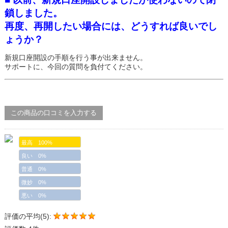
鎖しました。
再度、再開したい場合には、どうすれば良いでし
ょうか？
新規口座開設の手順を行う事が出来ません。
サポートに、今回の質問を負付てください。
この商品の口コミを入力する
最高 100%
良い 0%
普通 0%
微妙 0%
悪い 0%
評価の平均(5):