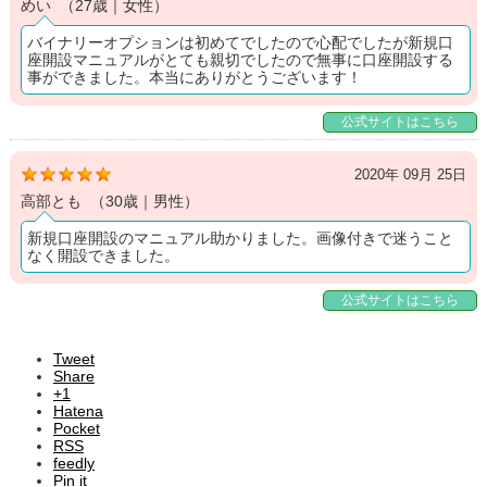
めい （27歳｜女性）
バイナリーオプションは初めてでしたので心配でしたが新規口
座開設マニュアルがとても親切でしたので無事に口座開設する
事ができました。本当にありがとうございます！
公式サイトはこちら
2020年 09月 25日
高部とも （30歳｜男性）
新規口座開設のマニュアル助かりました。画像付きで迷うこと
なく開設できました。
公式サイトはこちら
Tweet
Share
+1
Hatena
Pocket
RSS
feedly
Pin it