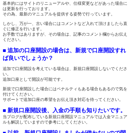
基本的にはサイトのリニューアルや、仕様変更などがあった場合に
は更新を行っております。
その為、最新のマニュアルを提供する姿勢で行っています。
しかし、万が一、古い場合にはコメントなど入れて頂けましたら直
ぐに修正を行います。
お手数ではありますが、その場合は、記事のコメント欄からお伝え
ください。
■ 追加の口座開設の場合は、新規で口座開設すれ
ば良いでしょうか？
追加で口座開設を考えている場合は、新規口座開設しないでくださ
い。
追加口座として開設が可能です。
新規で口座開設した場合にはペナルティもある場合もあるので気を
付けてください。
サポートで追加口座の希望をお伝え頂き対応を待ってください。
■ 新規口座開設後、入金の手順も知りたいです。
当ブログが配布している新規口座開設マニュアルでは入金マニュア
ルも解説していますので参考にしてください。
■ 以前、新規口座開設しましたが使わないので閉