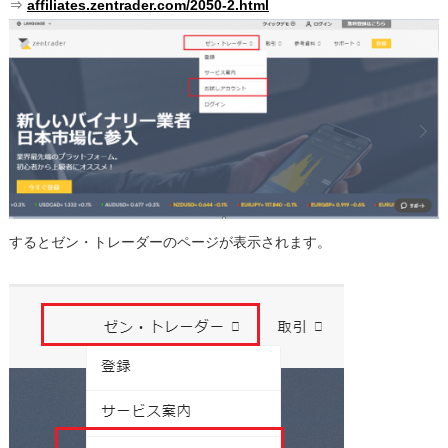
⇒
affiliates.zentrader.com/2050-2.html
するとゼン・トレーダーのページが表示されます。