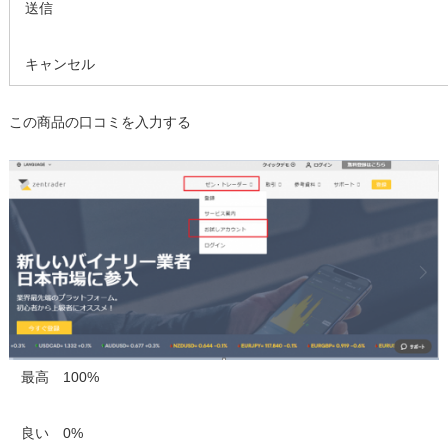
送信
キャンセル
この商品の口コミを入力する
最高 100%
良い 0%