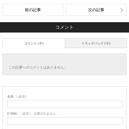
前の記事
次の記事
コメント
コメント ( 0 )
トラックバック ( 0 )
この記事へのコメントはありません。
名前
( 必須 )
E-MAIL
( 必須 ) - 公開されません -