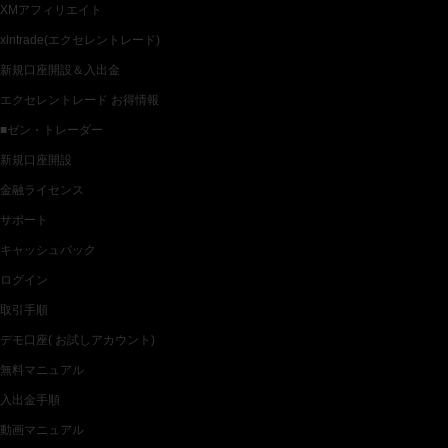
XMアフィリエイト
xlntrade(エクセレントレード)
新規口座開設＆入出金
エクセレントレード お得情報
■ゼン・トレーダー
新規口座開設
金融ライセンス
サポート
キャッシュバック
ログイン
取引手順
デモ口座( お試しアカウント)
無料マニュアル
入出金手順
動画マニュアル