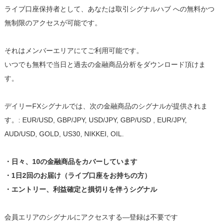
ライブ口座保持者として、あなたは取引シグナルハブ への無料かつ
無制限のアクセスが可能です。
それはメンバーエリアにてご利用可能です。
いつでも無料で当日と過去の金融商品分析をダウンロード頂けま
す。
デイリーFXシグナルでは、次の金融商品のシグナルが提供されま
す。: EUR/USD, GBP/JPY, USD/JPY, GBP/USD , EUR/JPY,
AUD/USD, GOLD, US30, NIKKEI, OIL.
・日々、10の金融商品をカバーしています
・1日2回のお届け（ライブ口座をお持ちの方）
・エントリー、利益確定と損切りを伴うシグナル
会員エリアのシグナルにアクセスする―登録は不要です