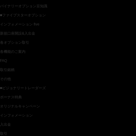
バイナリーオプション豆知識
■ファイブスターオプション
インフォメーション five
新規口座開設&入出金
各オプション取引
各機能のご案内
FAQ
取引銘柄
その他
■ビジョナリートレーダーズ
ボーナス特典
オリジナルキャンペーン
インフォメーション
入出金
取引