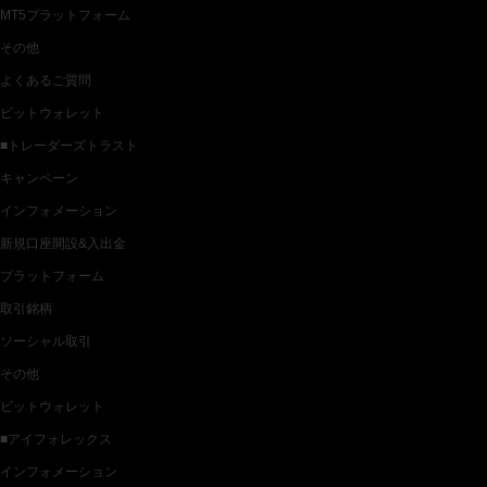
MT5プラットフォーム
その他
よくあるご質問
ビットウォレット
■トレーダーズトラスト
キャンペーン
インフォメーション
新規口座開設&入出金
プラットフォーム
取引銘柄
ソーシャル取引
その他
ビットウォレット
■アイフォレックス
インフォメーション