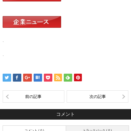
.
.
前の記事
次の記事
コメント
コメント ( 0 )
トラックバック ( 0 )