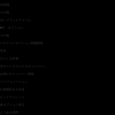
豆知識
その他
古いプラットフォーム
■ザ・オプション
その他
バイナリーオプション関連動画
学習
口コミ＆評価
当サイトオリジナルキャンペーン
お得なキャンペーン情報
インフォメーション
口座開設＆入出金
ビットウォレット
各オプション取引
よくある質問