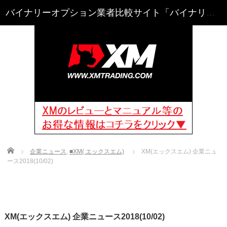
Home
企業ニュース
,
■XM( エックスエム)
XM(エックスエム) 企業ニュ
ース2018(10/02)
XM(エックスエム) 企業ニュース2018(10/02)