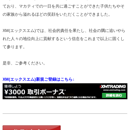
ており、マカティでの一日を共に過ごすことができた子供たちやそ
の家族から溢れるほどの笑顔をいただくことができました。
XM(エックスエム)では、社会的責任を果たし、社会の隅に追いやら
れた人々の地位向上に貢献するという信念をこれまで以上に固くし
て参ります。
是非、ご参考ください。
XM(エックスエム)新規ご登録はこちら↓