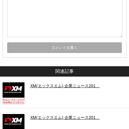
関連記事
XM(エックスエム) 企業ニュース201…
XM(エックスエム) 企業ニュース201…