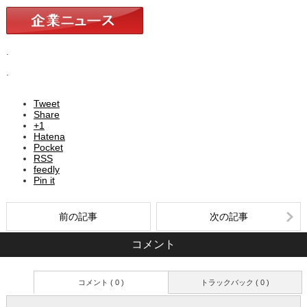
.
.
Tweet
Share
+1
Hatena
Pocket
RSS
feedly
Pin it
前の記事
次の記事
コメント
コメント ( 0 )
トラックバック ( 0 )