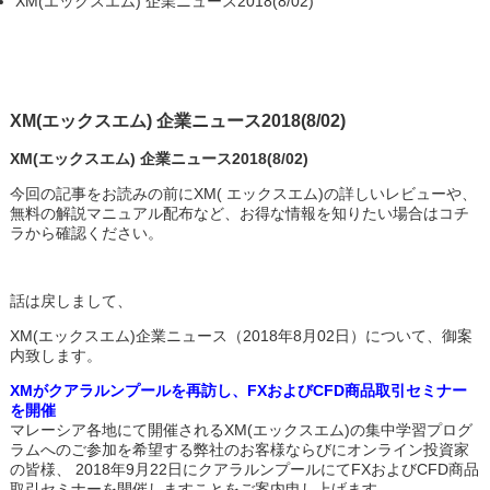
XM(エックスエム) 企業ニュース2018(8/02)
XM(エックスエム) 企業ニュース2018(8/02)
XM(エックスエム) 企業ニュース2018(8/02)
今回の記事をお読みの前にXM( エックスエム)の詳しいレビューや、
無料の解説マニュアル配布など、お得な情報を知りたい場合はコチ
ラから確認ください。
話は戻しまして、
XM(エックスエム)企業ニュース（2018年8月02日）について、御案
内致します。
XMがクアラルンプールを再訪し、FXおよびCFD商品取引セミナー
を開催
マレーシア各地にて開催されるXM(エックスエム)の集中学習プログ
ラムへのご参加を希望する弊社のお客様ならびにオンライン投資家
の皆様、 2018年9月22日にクアラルンプールにてFXおよびCFD商品
取引セミナーを開催しますことをご案内申し上げます。