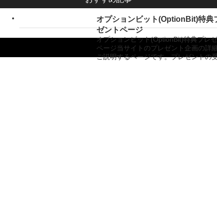
オプションビット(OptionBit)特
ゼントページ
オプションビット(OptionBit)特典プレ
ページ当サイトのプレゼント企画の詳
ご説明するページです。プレゼントの
Copyright ©
バイナリーオプション業者比較サイト「バイナリーキングダム」
All Rights
Reserved.