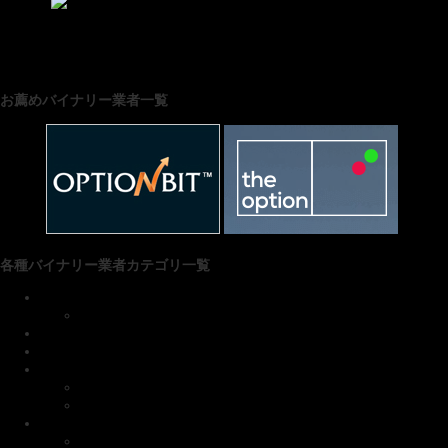
にほんブログ村
お薦めバイナリー業者一覧
各種バイナリー業者カテゴリ一覧
■ファイブスターズマーケッツ
お得なキャンペーン
リアルトレード
XMアフィリエイト
xlntrade(エクセレントレード)
新規口座開設＆入出金
エクセレントレード お得情報
■ゼン・トレーダー
新規口座開設