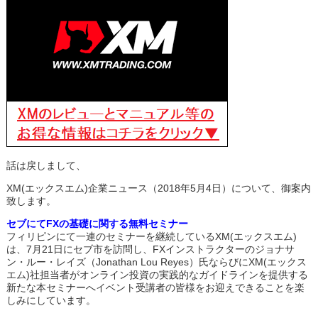
話は戻しまして、
XM(エックスエム)企業ニュース（2018年5月4日）について、御案内
致します。
セブにてFXの基礎に関する無料セミナー
フィリピンにて一連のセミナーを継続しているXM(エックスエム)
は、7月21日にセブ市を訪問し、FXインストラクターのジョナサ
ン・ルー・レイズ（Jonathan Lou Reyes）氏ならびにXM(エックス
エム)社担当者がオンライン投資の実践的なガイドラインを提供する
新たな本セミナーへイベント受講者の皆様をお迎えできることを楽
しみにしています。