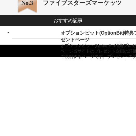
No.3
ファイブスターズマーケッツ
おすすめ記事
オプションビット(OptionBit)特
ゼントページ
オプションビット(OptionBit)特典プレ
ページ当サイトのプレゼント企画の詳
ご説明するページです。プレゼントの
Copyright ©
バイナリーオプション業者比較サイト「バイナリーキングダム」
All Rights
Reserved.