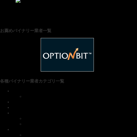
にほんブログ村
お薦めバイナリー業者一覧
各種バイナリー業者カテゴリ一覧
■ファイブスターズマーケッツ
お得なキャンペーン
リアルトレード
XMアフィリエイト
xlntrade(エクセレントレード)
新規口座開設＆入出金
エクセレントレード お得情報
■ゼン・トレーダー
新規口座開設