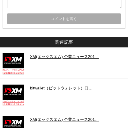
関連記事
XM(エックスエム) 企業ニュース201…
bitwallet（ビットウォレット）口…
XM(エックスエム) 企業ニュース201…