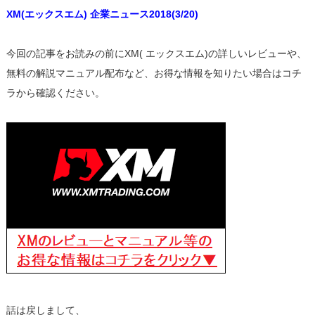
XM(エックスエム) 企業ニュース2018(3/20)
今回の記事をお読みの前にXM( エックスエム)の詳しいレビューや、
無料の解説マニュアル配布など、お得な情報を知りたい場合はコチ
ラから確認ください。
話は戻しまして、