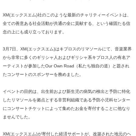
XM(エックスエム)社のこのような最新のチャリティーイベントは、
全ての善意ある社会活動が共通の全に貢献する、という確固たる信
念の上にも成り立っております。
3月7日、XM(エックスエム)はキプロスのリマソールにて、音楽業界
から非常に多くのギリシャ人およびギリシャ系キプロス人の有名ア
ーティストが参加したOur Own Road（私たち独自の道）と題され
たコンサートのスポンサーを務めました。
イベントの目的は、出生前および新生児の病気の検出と予防に特化
したリマソールを拠点とする非営利組織である予防小児科センター
にコンサートチケットによって集めたお金を寄付することに他なり
ませんでした。
XM(エックスエム)が寄付した経済サポートが、改築された地元のヘ