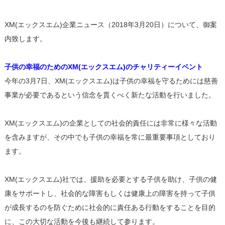
XM(エックスエム)企業ニュース（2018年3月20日）について、御案
内致します。
子供の幸福のためのXM(エックスエム)のチャリティーイベント
今年の3月7日、XM(エックスエム)は子供の幸福を守るためには慈善
事業が必要であるという信念を貫くべく新たな活動を行いました。
XM(エックスエム)の企業としての社会的責任には非常に様々な活動
を含みますが、その中でも子供の幸福を常に最重要事項としており
ます。
XM(エックスエム)社では、援助を必要とする子供を助け、子供の健
康をサポートし、社会的な障害もしくは健康上の障害を持って子供
が成長するのを防ぐために社会的に責任ある行動をすることを目的
に、この大切な活動を今後も継続して参ります。