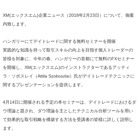
XM(エックスエム)企業ニュース（2018年2月23日）について、御案
内致します。
ハンガリーにてデイトレードに関する無料セミナーを開催
実践的な知識を持って取引スキルの向上を目指す個人トレーダーの
皆様を対象に、今年の春、ハンガリーの首都にて無料のFXセミナー
を開催し、XM(エックスエム)のインストラクターであるアッティ
ラ・ソボスレイ（Attila Szoboszlai）氏がデイトレードテクニックに
関するプレゼンテーションを提供します。
4月14日に開催される予定の本セミナーは、デイトレードにおけるダ
ウ理論と題され、ダウ理論を主としたテクニカル分析ツールを用い
て効果的な取引戦略を構築する方法を受講者の皆様に詳しく説明し
ます。