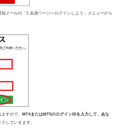
知メールの「1,会員ページへログインしよう」メニューから
れますので、
MT4またはMT5のログインIDを入力して、
あな
ックしていきます。