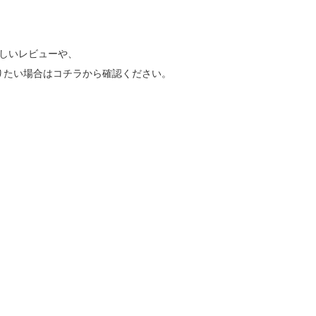
詳しいレビューや、
りたい場合はコチラから確認ください。