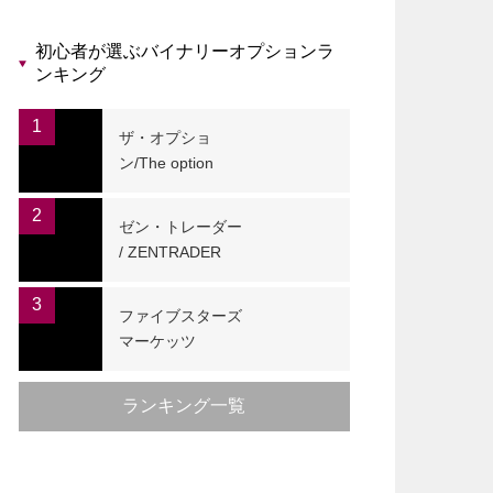
初心者が選ぶバイナリーオプションラ
ンキング
1
ザ・オプショ
ン/The option
2
ゼン・トレーダー
/ ZENTRADER
3
ファイブスターズ
マーケッツ
ランキング一覧