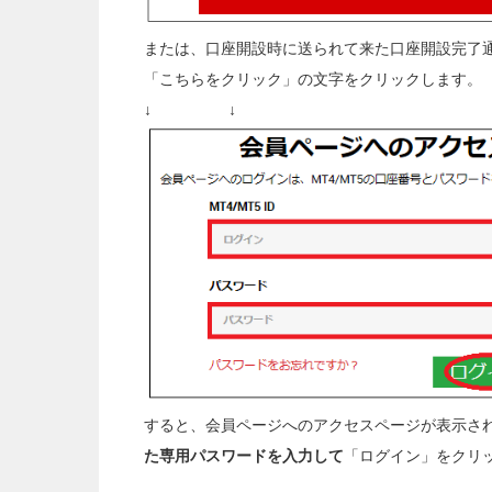
または、口座開設時に送られて来た口座開設完了通
「こちらをクリック」の文字をクリックします。
↓ ↓
すると、会員ページへのアクセスページが表示さ
た専用パスワードを入力して
「ログイン」をクリ