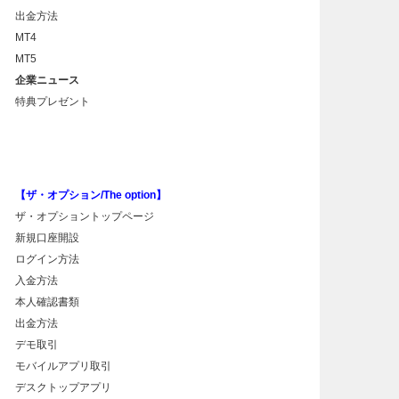
出金方法
MT4
MT5
企業ニュース
特典プレゼント
【ザ・オプション/The option】
ザ・オプショントップページ
新規口座開設
ログイン方法
入金方法
本人確認書類
出金方法
デモ取引
モバイルアプリ取引
デスクトップアプリ