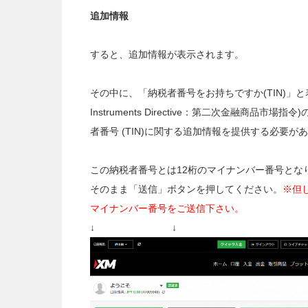
追加情報
すると、追加情報が表示されます。
その中に、「納税者番号をお持ちですか(TIN)」と表示されます。
Instruments Directive：第二次金融商品
者番号 (TIN)に関する追加情報を提供する必要が
この納税者番号とは12桁のマイナンバー番号とな
そのまま「送信」ボタンを押してください。
※但
マイナンバー番号をご送信下さい。
↓ ↓