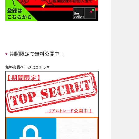
期間限定で無料公開中！
無料会員ページはコチラ▼