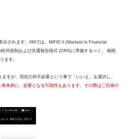
XMでは、MiFID II (Markets in Financial
市場指令)の欧州規制および共通報告様式 (CRS)に準拠するべく、 納税
あります。
りますが、現在の所不必要という事で「いいえ」を選択し、
し将来的に、必要となる可能性もあります、その際はご自身の