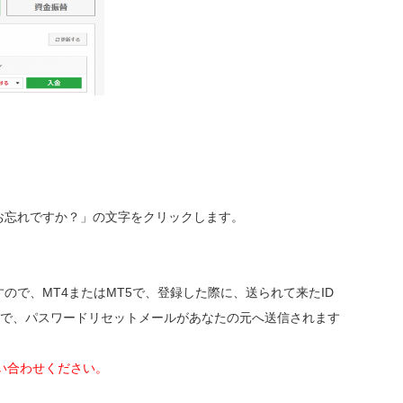
お忘れですか？」の文字をクリックします。
ので、MT4またはMT5で、登録した際に、送られて来たID
事で、パスワードリセットメールがあなたの元へ送信されます
問い合わせください。