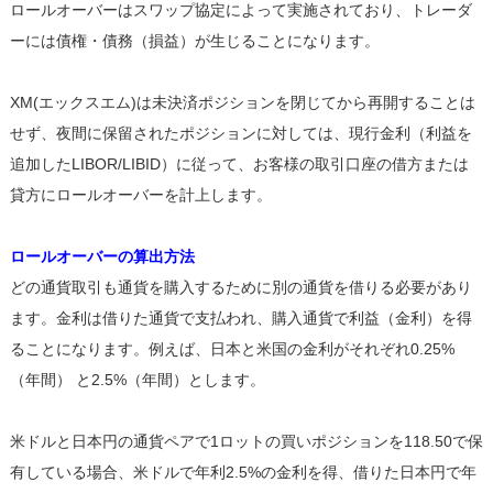
ロールオーバーはスワップ協定によって実施されており、トレーダ
ーには債権・債務（損益）が生じることになります。
XM(エックスエム)は未決済ポジションを閉じてから再開することは
せず、夜間に保留されたポジションに対しては、現行金利（利益を
追加したLIBOR/LIBID）に従って、お客様の取引口座の借方または
貸方にロールオーバーを計上します。
ロールオーバーの算出方法
どの通貨取引も通貨を購入するために別の通貨を借りる必要があり
ます。金利は借りた通貨で支払われ、購入通貨で利益（金利）を得
ることになります。例えば、日本と米国の金利がそれぞれ0.25%
（年間） と2.5%（年間）とします。
米ドルと日本円の通貨ペアで1ロットの買いポジションを118.50で保
有している場合、米ドルで年利2.5%の金利を得、借りた日本円で年