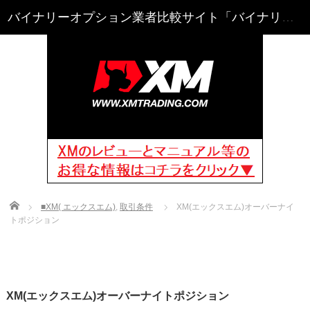
Home
■XM( エックスエム)
,
取引条件
XM(エックスエム)オーバーナイ
トポジション
XM(エックスエム)オーバーナイトポジション