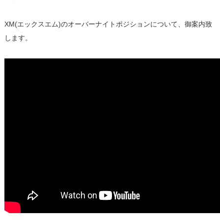
XM(エックスエム)のオーバーナイトポジションについて、御案内致
します。