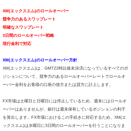
XM(エックスエム)のロールオーバー
競争力のあるスワップレート
明確なスワップレート
3日間のロールオーバー戦略
現行金利で対応
XM(エックスエム)のロールオーバー方針
XM(エックスエム)は、GMT22時以後未決済になっているすべてのポ
ジションについて、競争力のあるロールオーバーレートでロールオ
ーバー金利をお客様の口座の借方または貸方に計上します。
FX市場は土曜日と日曜日には停止しているため、週末にはロールオ
ーバーはありませんが、銀行は週末保有しているポジションの利子
を算出します。FX市場におけるこの手続きに対応するため、XM(エ
ックスエム)は水曜日に3日間のロールオーバーを行うことになりま