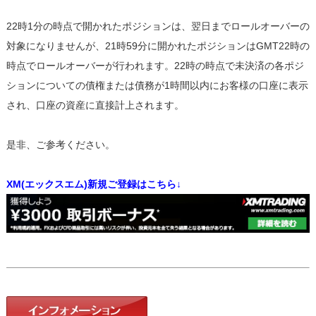
22時1分の時点で開かれたポジションは、翌日までロールオーバーの
対象になりませんが、21時59分に開かれたポジションはGMT22時の
時点でロールオーバーが行われます。22時の時点で未決済の各ポジ
ションについての債権または債務が1時間以内にお客様の口座に表示
され、口座の資産に直接計上されます。
是非、ご参考ください。
XM(エックスエム)新規ご登録はこちら↓