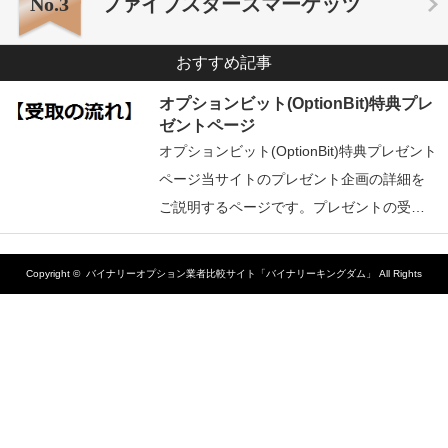
No.3
ファイブスターズマーケッツ
おすすめ記事
オプションビット(OptionBit)特典プレ
ゼントページ
オプションビット(OptionBit)特典プレゼント
ページ当サイトのプレゼント企画の詳細を
ご説明するページです。プレゼントの受…
Copyright ©
バイナリーオプション業者比較サイト「バイナリーキングダム」
All Rights
Reserved.