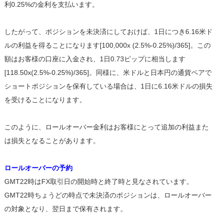
利0.25%の金利を支払います。
したがって、ポジションを未決済にしておけば、1日につき6.16米ド
ルの利益を得ることになります[100,000x (2.5%-0.25%)/365]。この
額はお客様の口座に入金され、1日0.73ピップに相当します
[118.50x(2.5%-0.25%)/365]。同様に、米ドルと日本円の通貨ペアで
ショートポジションを保有している場合は、1日に6.16米ドルの損失
を受けることになります。
このように、ロールオーバー金利はお客様にとって追加の利益また
は損失となることがあります。
ロールオーバーの予約
GMT22時はFX取引日の開始時と終了時と見なされています。
GMT22時ちょうどの時点で未決済のポジションは、ロールオーバー
の対象となり、翌日まで保有されます。