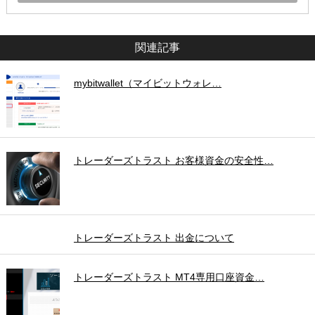
関連記事
mybitwallet（マイビットウォレ…
トレーダーズトラスト お客様資金の安全性…
トレーダーズトラスト 出金について
トレーダーズトラスト MT4専用口座資金…