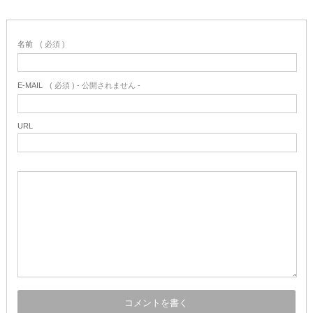
名前
( 必須 )
E-MAIL
( 必須 ) - 公開されません -
URL