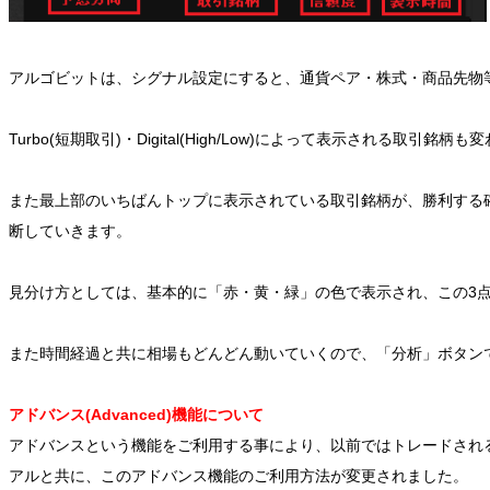
アルゴビットは、シグナル設定にすると、通貨ペア・株式・商品先物
Turbo(短期取引)・Digital(High/Low)によって表示される取引銘柄
また最上部のいちばんトップに表示されている取引銘柄が、勝利する
断していきます。
見分け方としては、基本的に「赤・黄・緑」の色で表示され、この3
また時間経過と共に相場もどんどん動いていくので、「分析」ボタン
アドバンス(Advanced)機能について
アドバンスという機能をご利用する事により、以前ではトレードされる銘柄に
アルと共に、このアドバンス機能のご利用方法が変更されました。