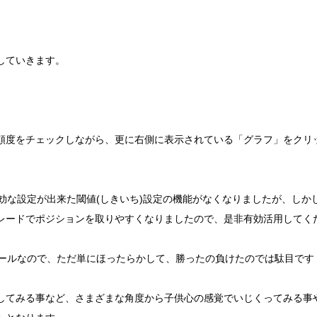
していきます。
頼度をチェックしながら、更に右側に表示されている「グラフ」をクリ
しても有効な設定が出来た閾値(しきいち)設定の機能がなくなりましたが、
レードでポジションを取りやすくなりましたので、是非有効活用してく
別のツールなので、ただ単にほったらかして、勝ったの負けたのでは駄目です
してみる事など、さまざまな角度から子供心の感覚でいじくってみる事