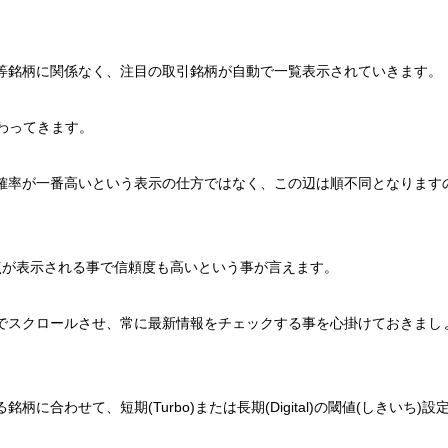
等銘柄に関係なく、注目の取引銘柄が自動で一覧表示されていきます。
も変わってきます。
確率が一番高いという表示の仕方ではなく、この辺は順不同となります
点が表示される事で信頼度も高いという事が言えます。
でスクロールさせ、常に最新情報をチェックする事を心掛けておきまし
合わせて、短期(Turbo)または長期(Digital)の閾値(しきいち