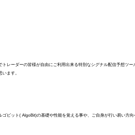
nBit)サイトでトレーダーの皆様が自由にご利用出来る特別なシグナル配信予
思います。
ビット( AlgoBit)の基礎や性能を覚える事や、ご自身が行い易い