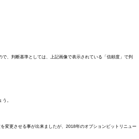
ので、判断基準としては、上記画像で表示されている「信頼度」で判
ょう。
)設定を変更させる事が出来ましたが、2018年のオプションビットリニュー