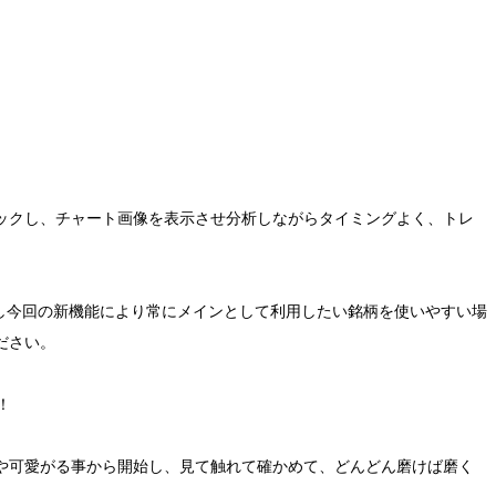
ックし、チャート画像を表示させ分析しながらタイミングよく、トレ
しかし今回の新機能により常にメインとして利用したい銘柄を使いやすい場
ださい。
！
や可愛がる事から開始し、見て触れて確かめて、どんどん磨けば磨く