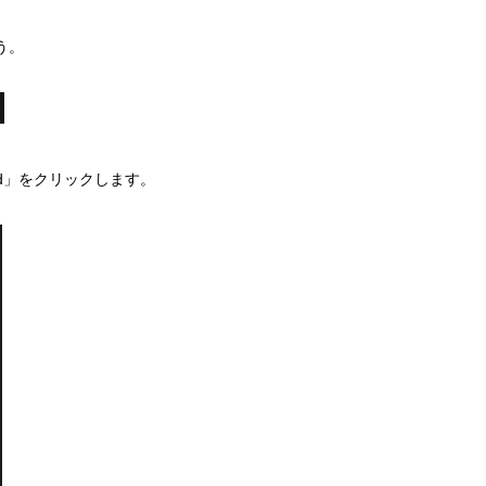
う。
ced」をクリックします。