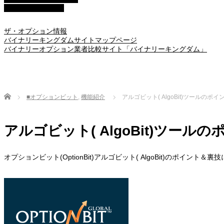
■アイフォレックス
ザ・オプション情報
バイナリーキングダムサイトマップページ
バイナリーオプション業者比較サイト「バイナリーキングダム」
Home
■オプションビット
,
機能紹介
アルゴビット( AlgoBit)ツールの
アルゴビット( AlgoBit)ツー
オプションビット(OptionBit)アルゴビット( AlgoBit)