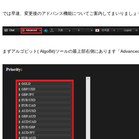
では早速、変更後のアドバンス機能についてご案内してまいりましょ
まずアルゴビット( AlgoBit)ツールの最上部右側にあります「Advan