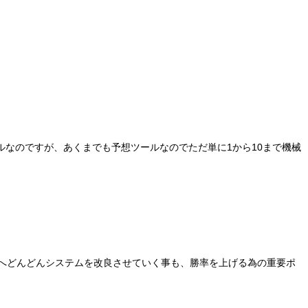
想ツールなのですが、あくまでも予想ツールなのでただ単に1から10まで機械
方向へどんどんシステムを改良させていく事も、勝率を上げる為の重要ポ