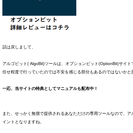
話は戻しまして、
アルゴビット( AlgoBit)ツールは、オプションビット(Optio
任せ程度で行っていたのでは不安を感じる部分もあるのではないかと
一応、当サイトの特典としてマニュアルも配布中！
また、せっかく無償で提供されるあなただけの専用ツールなので、アルゴ
イントとなりますね。