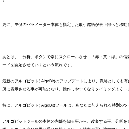
↓
更に、左側のパラメーター本体も指定した取引銘柄が最上部へと移動
あとは、「分析」ボタンで常にスクロールさせ、「赤・黄・緑」の信
ードを開始させていくという流れです。
最新のアルゴビット( AlgoBit)のアップデートにより、戦略と
所に表示させる事が可能となり、操作しやすくなりタイミングよくト
特に、アルゴビット( AlgoBit)ツールは、あなたに与えられる特
アルゴビットツールの本体の内部を知る事から、改良する事、分析を