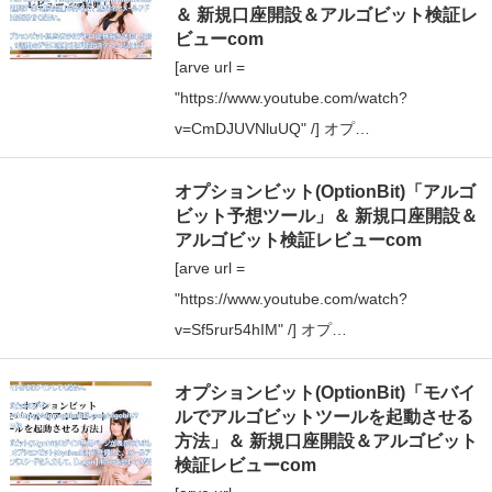
＆ 新規口座開設＆アルゴビット検証レ
ビューcom
[arve url =
"https://www.youtube.com/watch?
v=CmDJUVNluUQ" /] オプ…
オプションビット(OptionBit)「アルゴ
ビット予想ツール」＆ 新規口座開設＆
アルゴビット検証レビューcom
[arve url =
"https://www.youtube.com/watch?
v=Sf5rur54hIM" /] オプ…
オプションビット(OptionBit)「モバイ
ルでアルゴビットツールを起動させる
方法」＆ 新規口座開設＆アルゴビット
検証レビューcom