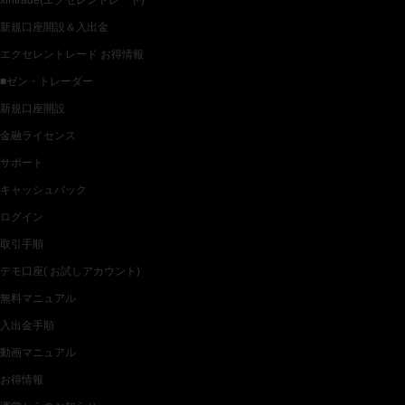
xlntrade(エクセレントレード)
新規口座開設＆入出金
エクセレントレード お得情報
■ゼン・トレーダー
新規口座開設
金融ライセンス
サポート
キャッシュバック
ログイン
取引手順
デモ口座( お試しアカウント)
無料マニュアル
入出金手順
動画マニュアル
お得情報