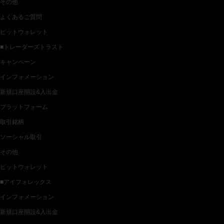
その他
よくあるご質問
ビットウォレット
■トレーダーズトラスト
キャンペーン
インフォメーション
新規口座開設&入出金
プラットフォーム
取引銘柄
ソーシャル取引
その他
ビットウォレット
■アイフォレックス
インフォメーション
新規口座開設&入出金