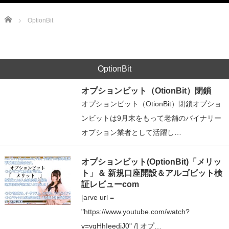
Home
OptionBit
OptionBit
オプションビット（OtionBit）閉鎖
オプションビット（OtionBit）閉鎖オプショ
ンビットは9月末をもって老舗のバイナリー
オプション業者として活躍し…
オプションビット(OptionBit)「メリッ
ト」＆ 新規口座開設＆アルゴビット検
証レビューcom
[arve url =
"https://www.youtube.com/watch?
v=vgHhIeedjJ0" /] オプ…