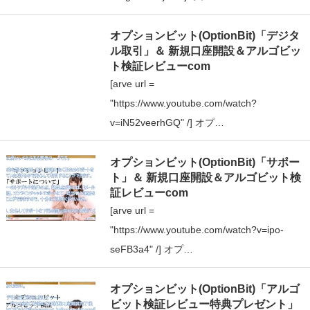
オプションビット(OptionBit)「デジタ
ル取引」＆ 新規口座開設＆アルゴビッ
ト検証レビューcom
[arve url =
"https://www.youtube.com/watch?
v=iN52veerhGQ" /] オプ…
オプションビット(OptionBit)「サポー
ト」＆ 新規口座開設＆アルゴビット検
証レビューcom
[arve url =
"https://www.youtube.com/watch?v=ipo-
seFB3a4" /] オプ…
オプションビット(OptionBit)「アルゴ
ビット検証レビュー特典プレゼント」