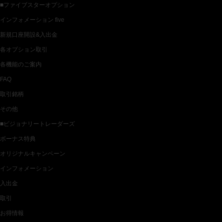
■ファイブスターオプション
インフォメーション five
新規口座開設&入出金
各オプション取引
各機能のご案内
FAQ
取引銘柄
その他
■ビジョナリートレーダーズ
ボーナス特典
オリジナルキャンペーン
インフォメーション
入出金
取引
お得情報