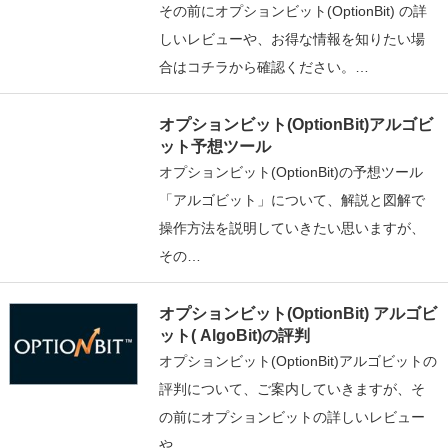
その前にオプションビット(OptionBit) の詳
しいレビューや、お得な情報を知りたい場
合はコチラから確認ください。…
オプションビット(OptionBit)アルゴビ
ット予想ツール
オプションビット(OptionBit)の予想ツール
「アルゴビット」について、解説と図解で
操作方法を説明していきたい思いますが、
その…
オプションビット(OptionBit) アルゴビ
ット( AlgoBit)の評判
オプションビット(OptionBit)アルゴビットの
評判について、ご案内していきますが、そ
の前にオプションビットの詳しいレビュー
や…