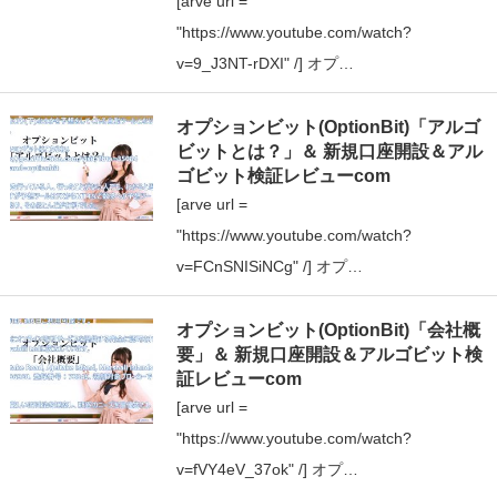
[arve url =
"https://www.youtube.com/watch?
v=9_J3NT-rDXI" /] オプ…
オプションビット(OptionBit)「アルゴ
ビットとは？」＆ 新規口座開設＆アル
ゴビット検証レビューcom
[arve url =
"https://www.youtube.com/watch?
v=FCnSNISiNCg" /] オプ…
オプションビット(OptionBit)「会社概
要」＆ 新規口座開設＆アルゴビット検
証レビューcom
[arve url =
"https://www.youtube.com/watch?
v=fVY4eV_37ok" /] オプ…