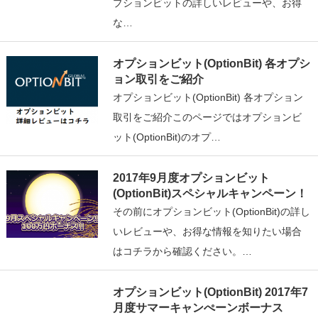
プションビットの詳しいレビューや、お得
な…
オプションビット(OptionBit) 各オプシ
ョン取引をご紹介
オプションビット(OptionBit) 各オプション
取引をご紹介このページではオプションビ
ット(OptionBit)のオプ…
2017年9月度オプションビット
(OptionBit)スペシャルキャンペーン！
その前にオプションビット(OptionBit)の詳し
いレビューや、お得な情報を知りたい場合
はコチラから確認ください。…
オプションビット(OptionBit) 2017年7
月度サマーキャンぺーンボーナス