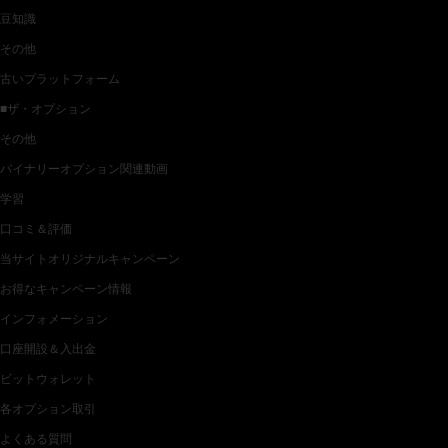
豆知識
その他
古いプラットフォーム
■ザ・オプション
その他
バイナリーオプション関連動画
学習
口コミ＆評価
当サイトオリジナルキャンペーン
お得なキャンペーン情報
インフォメーション
口座開設＆入出金
ビットウォレット
各オプション取引
よくある質問