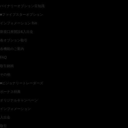
バイナリーオプション豆知識
■ファイブスターオプション
インフォメーション five
新規口座開設&入出金
各オプション取引
各機能のご案内
FAQ
取引銘柄
その他
■ビジョナリートレーダーズ
ボーナス特典
オリジナルキャンペーン
インフォメーション
入出金
取引