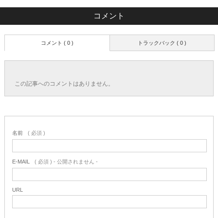
コメント
コメント ( 0 )
トラックバック ( 0 )
この記事へのコメントはありません。
名前
( 必須 )
E-MAIL
( 必須 ) - 公開されません -
URL