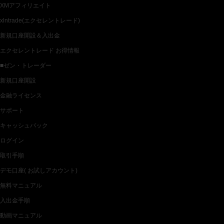
XMアフィリエイト
xlntrade(エクセレントレード)
新規口座開設＆入出金
エクセレントレード お得情報
■ゼン・トレーダー
新規口座開設
金融ライセンス
サポート
キャッシュバック
ログイン
取引手順
デモ口座( お試しアカウント)
無料マニュアル
入出金手順
動画マニュアル