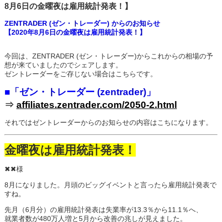
8月6日の金曜夜は雇用統計発表！】
ZENTRADER (ゼン・トレーダー) からのお知らせ
【2020年8月6日の金曜夜は雇用統計発表！】
今回は、ZENTRADER (ゼン・トレーダー)からこれからの相場の予
想が来ていましたのでシェアします。
ゼントレーダーをご存じない場合はこちらです。
■「ゼン・トレーダー (zentrader)」
⇒
affiliates.zentrader.com/2050-2.html
それではゼントレーダーからのお知らせの内容はこちになります。
金曜夜は雇用統計発表！
✖✖様
8月になりました。月頭のビッグイベントと言ったら雇用統計発表で
すね。
先月（6月分）の雇用統計発表は失業率が13.3％から11.1％へ、
就業者数が480万人増と5月から改善の兆しが見えました。