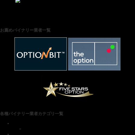
にほんブログ村
お薦めバイナリー業者一覧
各種バイナリー業者カテゴリ一覧
■ファイブスターズマーケッツ
お得なキャンペーン
リアルトレード