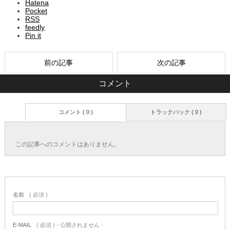
Hatena
Pocket
RSS
feedly
Pin it
前の記事
次の記事
コメント
コメント ( 0 )
トラックバック ( 0 )
この記事へのコメントはありません。
名前
( 必須 )
E-MAIL
( 必須 ) - 公開されません -