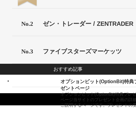
No.2
ゼン・トレーダー / ZENTRADER
No.3
ファイブスターズマーケッツ
おすすめ記事
オプションビット(OptionBit)特
ゼントページ
オプションビット(OptionBit)特典プレ
ページ当サイトのプレゼント企画の詳
ご説明するページです。プレゼントの
Copyright ©
バイナリーオプション業者比較サイト「バイナリーキングダム」
All Rights
Reserved.