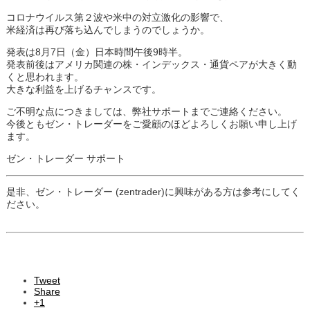
コロナウイルス第２波や米中の対立激化の影響で、
米経済は再び落ち込んでしまうのでしょうか。
発表は8月7日（金）日本時間午後9時半。
発表前後はアメリカ関連の株・インデックス・通貨ペアが大きく動
くと思われます。
大きな利益を上げるチャンスです。
ご不明な点につきましては、弊社サポートまでご連絡ください。
今後ともゼン・トレーダーをご愛顧のほどよろしくお願い申し上げ
ます。
ゼン・トレーダー サポート
是非、ゼン・トレーダー (zentrader)に興味がある方は参考にしてく
ださい。
Tweet
Share
+1