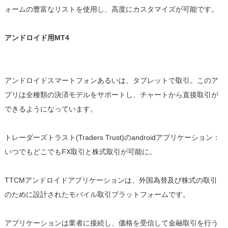
ォームの豊富なリストを使用し、高度にカスタマイズが可能です。
アンドロイド用MT4
アンドロイドスマートフォンあるいは、タブレットで取引。このア
プリは全種類の決済モデルをサポートし、チャートから直接取引が
できるようになっています。
トレーダーズトラスト(Traders Trust)のandroidアプリケーション：
いつでもどこでもFX取引と株式取引が可能に。
TTCMアンドロイドアプリケーションは、外国為替及び株式の取引
のために設計されたモバイル取引プラットフォームです。
アプリケーションは業者に接続し、価格を受信して金融取引を行う