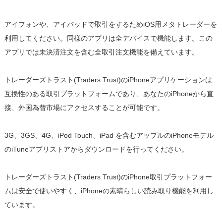
アイフォンや、アイパッドで取引をするためiOS用メタトレーダーを
利用してください。同様のアプリは全デバイスで機能します。この
アプリでは未決済注文を含む全取引注文機能を備えています。
トレーダーズトラスト(Traders Trust)のiPhoneアプリケーションは
互換性のある取引プラットフォームであり、あなたのiPhoneから直
接、外国為替市場にアクセスすることが可能です。
3G、3GS、4G、iPod Touch、iPad を含むアップルのiPhoneモデル
のiTuneアプリストアからダウンロードを行ってください。
トレーダーズトラスト(Traders Trust)のiPhone取引プラットフォー
ムは安全で使いやすく、iPhoneの素晴らしい読み取り機能を利用し
ています。