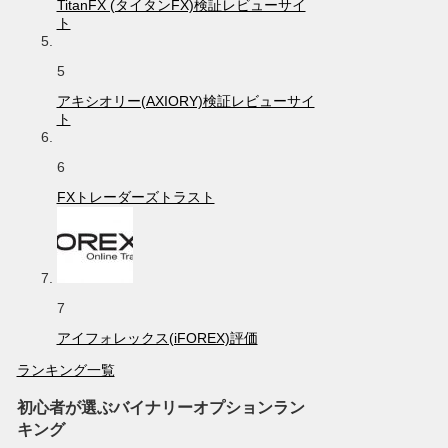
TitanFX (タイタンFX)検証レビューサイ
ト
5
アキシオリー(AXIORY)検証レビューサイ
ト
6
FXトレーダーズトラスト
7
アイフォレックス(iFOREX)評価
ランキング一覧
初心者が選ぶバイナリーオプションラン
キング