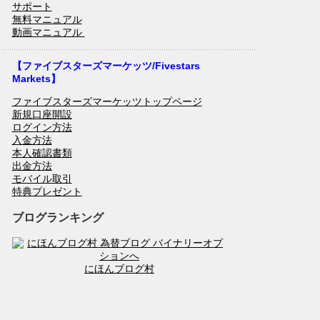
サポート
無料マニュアル
動画マニュアル
【ファイブスターズマーケッツ/Fivestars
Markets】
ファイブスターズマーケッツトップページ
新規口座開設
ログイン方法
入金方法
本人確認書類
出金方法
モバイル取引
特典プレゼント
ブログランキング
にほんブログ村