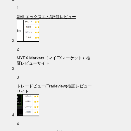
1
XM( エックスエム)評価レビュー
2
MYFX Markets（マイFXマーケット）検
証レビューサイト
3
トレードビュー(Tradeview)検証レビュー
サイト
4