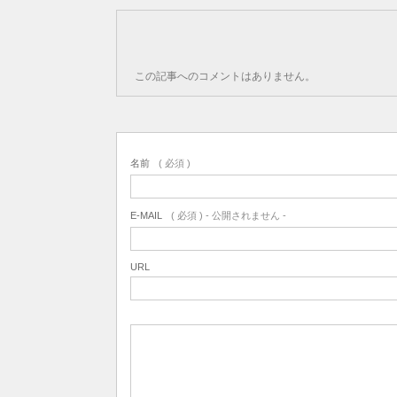
この記事へのコメントはありません。
名前
( 必須 )
E-MAIL
( 必須 ) - 公開されません -
URL