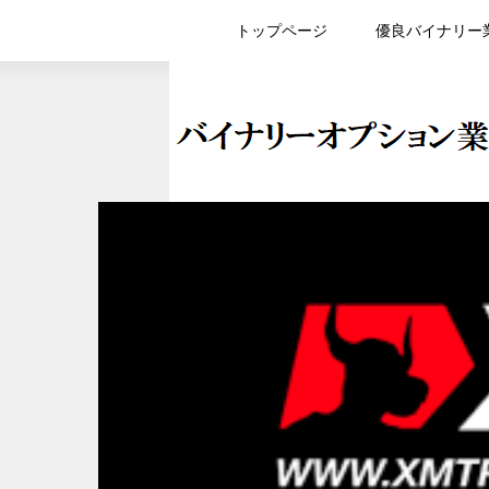
トップページ
優良バイナリー