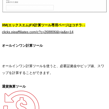
XM(エックスエム)FX計算ツール専用ページはコチラ↓↓
clicks.pipaffiliates.com/c?c=268806&l=ja&p=14
オールインワン計算ツール
オールインワン計算ツールを使うと、必要証拠金やピップ値、スワ
ップを計算することができます。
通貨換算ツール