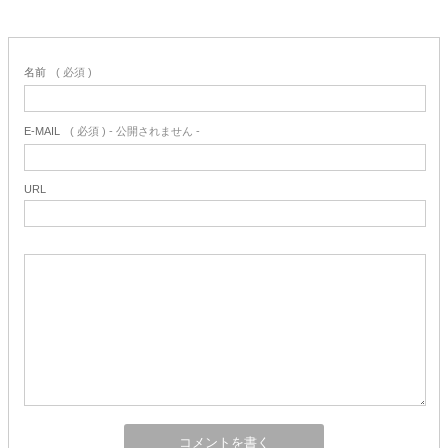
名前
( 必須 )
E-MAIL
( 必須 ) - 公開されません -
URL