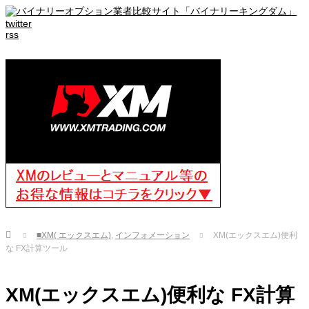
twitter
rss
Home
■XM( エックスエム)
,
インフォメーション
XM(エックスエム)便利
な FX計算ツール
XM(エックスエム)便利な FX計算