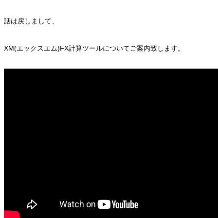
話は戻しまして、
XM(エックスエム)FX計算ツールについてご案内致します。