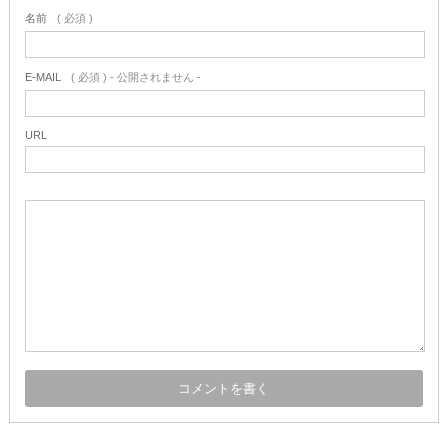
名前
( 必須 )
E-MAIL
( 必須 ) - 公開されません -
URL