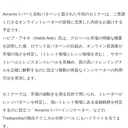
Avramisリバーと反転パターンと題された今回のセミナーは、ご受講
くださるオンライントレーダーの皆様に充実した内容をお届けする
予定です。
ハビブ・アキキ（Habib Akiki）氏は、グローバル市場の明確な概要
を説明した後、ロウソク足パターンの仕組み、オンライン投資家が
市場の強さを特定し（トレンド相場とレンジ相場を含む）、サポー
トレベルとレジスタンスレベルを見極め、質の高いトレンドシグナ
ルを正確に解釈するのに役立つ複数の有益なインジケーターの利用
方法を実演します。
セミナーでは、市場の値動きを測る目的で用いられ、トレーダーが
レンジパターンを特定し、強いトレンド相場にある金融銘柄を特定
するのに役立つ「Avramisリバーインジケーター」などの
Tradepediaの独自テクニカル分析ツール にもハイライトを当てま
す。