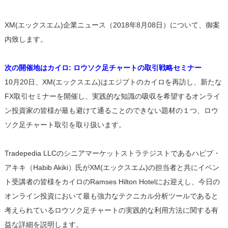
XM(エックスエム)企業ニュース（2018年8月08日）について、御案
内致します。
次の開催地はカイロ: ロウソク足チャートの取引戦略セミナー
10月20日、XM(エックスエム)はエジプトのカイロを再訪し、新たな
FX取引セミナーを開催し、実践的な知識の吸収を希望するオンライ
ン投資家の皆様が最も避けて通ることのできない題材の１つ、ロウ
ソク足チャート取引を取り扱います。
Tradepedia LLCのシニアマーケットストラテジストであるハビブ・
アキキ（Habib Akiki）氏がXM(エックスエム)の担当者と共にイベン
ト受講者の皆様をカイロのRamses Hilton Hotelにお迎えし、今日の
オンライン投資において最も強力なテクニカル分析ツールであると
考えられているロウソク足チャートの実践的な利用方法に関する有
益な詳細を説明します。