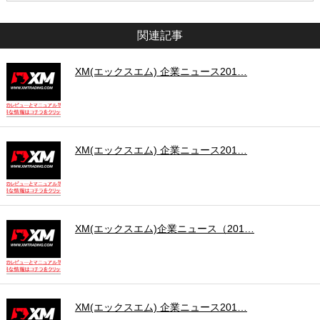
関連記事
XM(エックスエム) 企業ニュース201…
XM(エックスエム) 企業ニュース201…
XM(エックスエム)企業ニュース（201…
XM(エックスエム) 企業ニュース201…