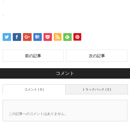
.
.
前の記事
次の記事
コメント
コメント ( 0 )
トラックバック ( 0 )
この記事へのコメントはありません。