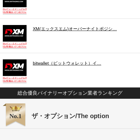
XM(エックスエム)オーバーナイトポジシ…
bitwallet（ビットウォレット）イ…
総合優良バイナリーオプション業者ランキング
No.1
ザ・オプション/The option