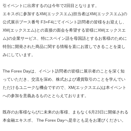
引イベントに出席するのは今年で2回目となります。
エキスポに参加するXM(エックスエム)担当者はXM(エックスエム)の
公式展示ブース番号 F3+F4にてイベント訪問者の皆様をお迎えし、
XM(エックスエム)との直接の面会を希望する皆様にXM(エックスエ
ム)の企業サービス、特にスペイン語を母国語とするお客様のために
特別に開発された商品に関する情報を直にお渡しできることを楽し
みにしています。
The Forex Dayは、イベント訪問者の皆様に展示者のことを深く知
っていただき、交流を深め、株式および通貨取引のことを学んでい
ただけるユニークな機会ですので、XM(エックスエム)は本イベント
への参加を意義あるものととらえております。
既存のお客様ならびに未来のお客様、まもなく6月23日に開催される
本金融エキスポ、 The Forex Dayへ是非とも足をお運びください。