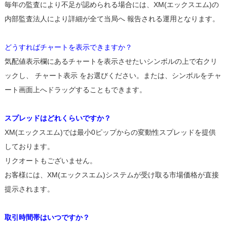
毎年の監査により不足が認められる場合には、XM(エックスエム)の
内部監査法人により詳細が全て当局へ 報告される運用となります。
どうすればチャートを表示できますか？
気配値表示欄にあるチャートを表示させたいシンボルの上で右クリ
ックし、 チャート表示 をお選びください。または、シンボルをチャ
ート画面上へドラッグすることもできます。
スプレッドはどれくらいですか？
XM(エックスエム)では最小0ピップからの変動性スプレッドを提供
しております。
リクオートもございません。
お客様には、XM(エックスエム)システムが受け取る市場価格が直接
提示されます。
取引時間帯はいつですか？