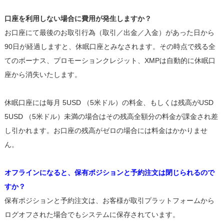
口座を利用しない場合に費用が発生しますか？
お口座にて最後のお取引行為（取引／出金／入金）があった日から
90日が経過しますと、休眠口座とみなされます。その時点で残る全
てのボーナス、プロモーションクレジット、XMPは自動的に休眠口
座から消失いたします。
休眠口座には毎月 5USD （5米ドル）の料金、もしくは残高がUSD
5USD （5米ドル）未満の場合はその残高全額分の料金が課金され差
し引かれます。お口座の残高がゼロの場合には料金はかかりませ
ん。
オフラインになると、保有ポジションと予約注文は閉じられるので
すか？
保有ポジションと予約注文は、お客様が取引プラットフォームから
ログオフされた場合でもシステムに保存されています。