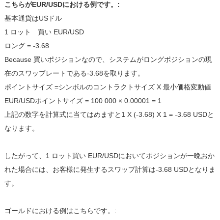
こちらがEUR/USDにおける例です。:
基本通貨はUSドル
1 ロット 買い EUR/USD
ロング = -3.68
Because 買いポジションなので、システムがロングポジションの現
在のスワップレートである-3.68を取ります。
ポイントサイズ =シンボルのコントラクトサイズ X 最小価格変動値
EUR/USDポイントサイズ = 100 000 × 0.00001 = 1
上記の数字を計算式に当てはめますと1 X (-3.68) X 1 = -3.68 USDと
なります。
したがって、1 ロット買い EUR/USDにおいてポジションが一晩おか
れた場合には、お客様に発生するスワップ計算は-3.68 USDとなりま
す。
ゴールドにおける例はこちらです。: