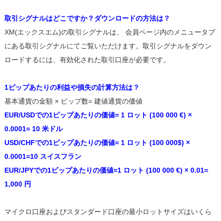
取引シグナルはどこですか？ダウンロードの方法は？
XM(エックスエム)の取引シグナルは、 会員ページ内のメニュータブ
にある取引シグナルにてご覧いただけます。取引シグナルをダウン
ロードするには、有効化された取引口座が必要です。
1ピップあたりの利益や損失の計算方法は？
基本通貨の金額 × ピップ数= 建値通貨の価値
EUR/USDでの1ピップあたりの価値= 1 ロット (100 000 €) ×
0.0001= 10 米ドル
USD/CHFでの1ピップあたりの価値= 1 ロット (100 000$) ×
0.0001=10 スイスフラン
EUR/JPYでの1ピップあたりの価値=1 ロット (100 000 €) × 0.01=
1,000 円
マイクロ口座およびスタンダード口座の最小ロットサイズはいくら