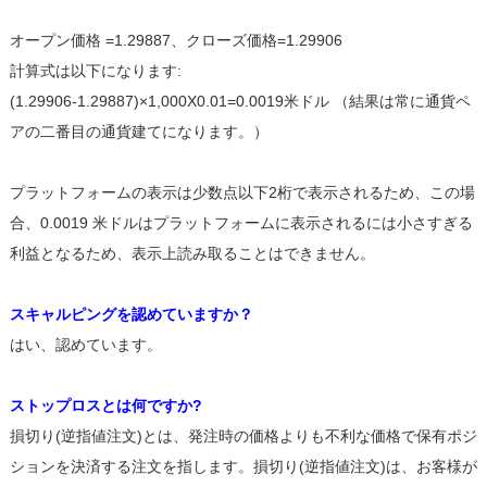
オープン価格 =1.29887、クローズ価格=1.29906
計算式は以下になります:
(1.29906-1.29887)×1,000X0.01=0.0019米ドル （結果は常に通貨ペ
アの二番目の通貨建てになります。）
プラットフォームの表示は少数点以下2桁で表示されるため、この場
合、0.0019 米ドルはプラットフォームに表示されるには小さすぎる
利益となるため、表示上読み取ることはできません。
スキャルピングを認めていますか？
はい、認めています。
ストップロスとは何ですか?
損切り(逆指値注文)とは、発注時の価格よりも不利な価格で保有ポジ
ションを決済する注文を指します。損切り(逆指値注文)は、お客様が