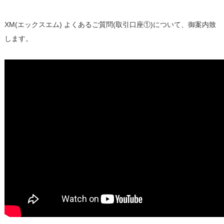
XM(エックスエム) よくあるご質問(取引口座①)について、御案内致
します。