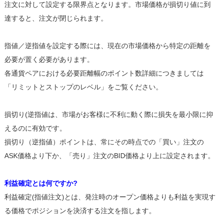
注文に対して設定する限界点となります。市場価格が損切り値に到
達すると、注文が閉じられます。
指値／逆指値を設定する際には、現在の市場価格から特定の距離を
必要が置く必要があります。
各通貨ペアにおける必要距離幅のポイント数詳細につきましては
「リミットとストップのレベル」をご覧ください。
損切り(逆指値は、市場がお客様に不利に動く際に損失を最小限に抑
えるのに有効です。
損切り（逆指値）ポイントは、常にその時点での「買い」注文の
ASK価格より下か、「売り」注文のBID価格より上に設定されます。
利益確定とは何ですか?
利益確定(指値注文)とは、発注時のオープン価格よりも利益を実現す
る価格でポジションを決済する注文を指します。