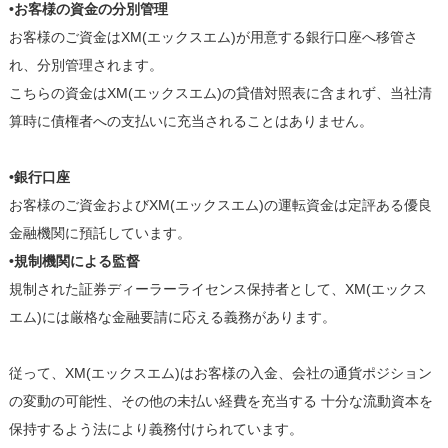
•お客様の資金の分別管理
お客様のご資金はXM(エックスエム)が用意する銀行口座へ移管さ
れ、分別管理されます。
こちらの資金はXM(エックスエム)の貸借対照表に含まれず、当社清
算時に債権者への支払いに充当されることはありません。
•銀行口座
お客様のご資金およびXM(エックスエム)の運転資金は定評ある優良
金融機関に預託しています。
•規制機関による監督
規制された証券ディーラーライセンス保持者として、XM(エックス
エム)には厳格な金融要請に応える義務があります。
従って、XM(エックスエム)はお客様の入金、会社の通貨ポジション
の変動の可能性、その他の未払い経費を充当する 十分な流動資本を
保持するよう法により義務付けられています。