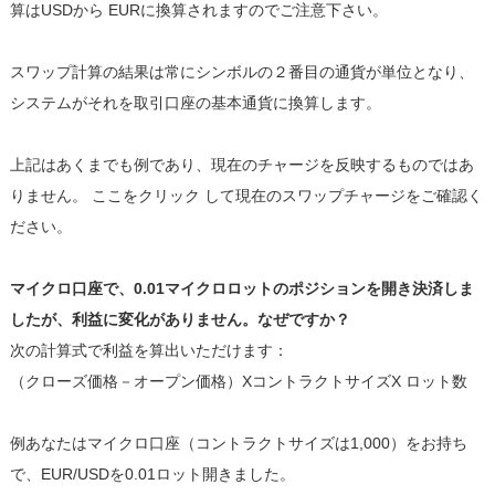
算はUSDから EURに換算されますのでご注意下さい。
スワップ計算の結果は常にシンボルの２番目の通貨が単位となり、
システムがそれを取引口座の基本通貨に換算します。
上記はあくまでも例であり、現在のチャージを反映するものではあ
りません。 ここをクリック して現在のスワップチャージをご確認く
ださい。
マイクロ口座で、0.01マイクロロットのポジションを開き決済しま
したが、利益に変化がありません。なぜですか？
次の計算式で利益を算出いただけます：
（クローズ価格－オープン価格）XコントラクトサイズX ロット数
例あなたはマイクロ口座（コントラクトサイズは1,000）をお持ち
で、EUR/USDを0.01ロット開きました。