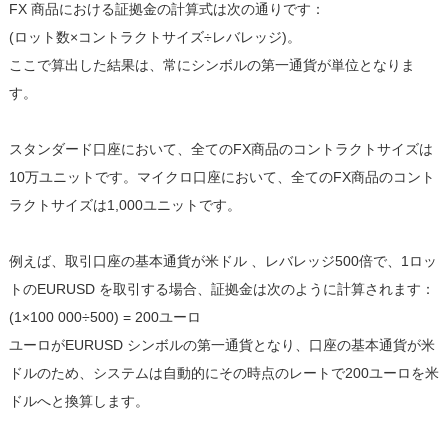
FX 商品における証拠金の計算式は次の通りです：
(ロット数×コントラクトサイズ÷レバレッジ)。
ここで算出した結果は、常にシンボルの第一通貨が単位となりま
す。
スタンダード口座において、全てのFX商品のコントラクトサイズは
10万ユニットです。マイクロ口座において、全てのFX商品のコント
ラクトサイズは1,000ユニットです。
例えば、取引口座の基本通貨が米ドル 、レバレッジ500倍で、1ロッ
トのEURUSD を取引する場合、証拠金は次のように計算されます：
(1×100 000÷500) = 200ユーロ
ユーロがEURUSD シンボルの第一通貨となり、口座の基本通貨が米
ドルのため、システムは自動的にその時点のレートで200ユーロを米
ドルへと換算します。