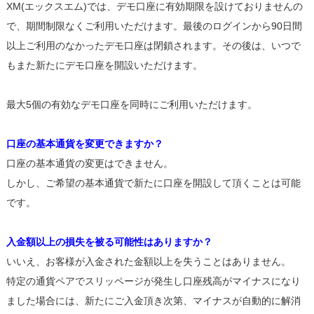
XM(エックスエム)では、デモ口座に有効期限を設けておりませんの
で、期間制限なくご利用いただけます。最後のログインから90日間
以上ご利用のなかったデモ口座は閉鎖されます。その後は、いつで
もまた新たにデモ口座を開設いただけます。
最大5個の有効なデモ口座を同時にご利用いただけます。
口座の基本通貨を変更できますか？
口座の基本通貨の変更はできません。
しかし、ご希望の基本通貨で新たに口座を開設して頂くことは可能
です。
入金額以上の損失を被る可能性はありますか？
いいえ、お客様が入金された金額以上を失うことはありません。
特定の通貨ペアでスリッページが発生し口座残高がマイナスになり
ました場合には、新たにご入金頂き次第、マイナスが自動的に解消