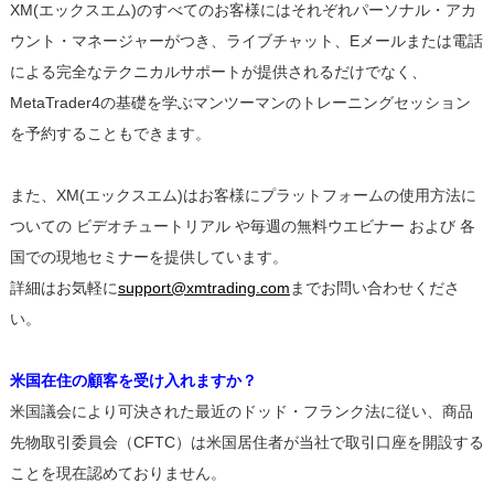
XM(エックスエム)のすべてのお客様にはそれぞれパーソナル・アカ
ウント・マネージャーがつき、ライブチャット、Eメールまたは電話
による完全なテクニカルサポートが提供されるだけでなく、
MetaTrader4の基礎を学ぶマンツーマンのトレーニングセッション
を予約することもできます。
また、XM(エックスエム)はお客様にプラットフォームの使用方法に
ついての ビデオチュートリアル や毎週の無料ウエビナー および 各
国での現地セミナーを提供しています。
詳細はお気軽に
support@xmtrading.com
までお問い合わせくださ
い。
米国在住の顧客を受け入れますか？
米国議会により可決された最近のドッド・フランク法に従い、商品
先物取引委員会（CFTC）は米国居住者が当社で取引口座を開設する
ことを現在認めておりません。