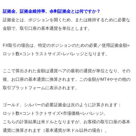
証拠金、証拠金維持率、余剰証拠金とは何ですか？
証拠金とは、ポジションを開くため、または維持するために必要な
金額で、取引口座の基本通貨を単位とします。
FX取引の場合は、特定のポジションのための必要／使用証拠金額=
ロット数×コントラストサイズ÷レバレッジとなります。
ここで算出された金額は通貨ペアの最初の通貨が単位となり、その
後、お口座の基本通貨に換算されます。この金額がMT4やその他の
取引プラットフォームに表示されます。
ゴールド、シルバーの必要証拠金は次のように計算されます：
ロット数×コントラクトサイズ×市場価格÷レバレッジ。
こちらの計算結果は米ドルとなりますが、お客様の取引口座の基本
通貨に換算されます（基本通貨が米ドル以外の場合）。