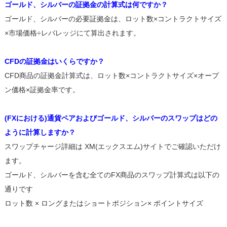
ゴールド、シルバーの証拠金の計算式は何ですか？
ゴールド、シルバーの必要証拠金は、ロット数×コントラクトサイズ
×市場価格÷レバレッジにて算出されます。
CFDの証拠金はいくらですか？
CFD商品の証拠金計算式は、ロット数×コントラクトサイズ×オープ
ン価格×証拠金率です。
(FXにおける)通貨ペアおよびゴールド、シルバーのスワップはどの
ように計算しますか？
スワップチャージ詳細は XM(エックスエム)サイトでご確認いただけ
ます。
ゴールド、シルバーを含む全てのFX商品のスワップ計算式は以下の
通りです
ロット数 × ロングまたはショートポジション× ポイントサイズ