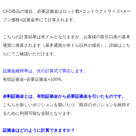
CFD商品の場合、必要証拠金はロット数×コントラクトサイズ×オー
プン価格×証拠金率にて計算されます。
こちらの計算結果は米ドルとなりますが、お客様の取引口座の基本
通貨に換算されます（基本通貨が米ドル以外の場合）。詳細はこち
らにてご確認いただけます。
証拠金維持率は、次の計算式で算出します。
有効証拠金÷必要証拠金×100%。
余剰証拠金とは、有効証拠金から必要証拠金を引いたものです。
こちらが新しいポジションを開いたり、既存のポジションを維持す
るために利用可能な金額となります。
証拠金はどのように計算できますか？