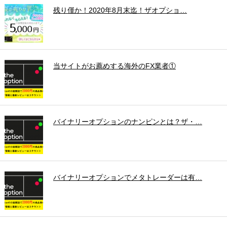
残り僅か！2020年8月末迄！ザオプショ…
当サイトがお薦めする海外のFX業者①
バイナリーオプションのナンピンとは？ザ・…
バイナリーオプションでメタトレーダーは有…