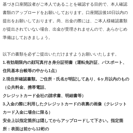
基づき口座開設者がご本人であることを確認する目的で、本人確認
書類のアップロードをお願いしております。口座開設後10日以内の
提出をお願いしております。尚、出金の際には、ご本人様確認書類
が提出されていない場合、出金が受理されませんので、あらかじめ
準備はしておきましょう。
以下の書類を必ずご提出いただけますようお願いいたします。
1.有効期限内の顔写真付き身分証明書（運転免許証、パスポート、
住民基本台帳等の中から1点）
2.現住所確認書類。ご住所・氏名が明記してあり、6ヶ月以内のもの
（公共料金、携帯電話、
クレジットカード会社の請求書、明細書等）
3.入金の際に利用したクレジットカードの表裏の画像（クレジット
カード入金に場合に限る）
安全上以指定箇所は隠してからアップロードして下さい。指定箇
所：表面は前から12桁の