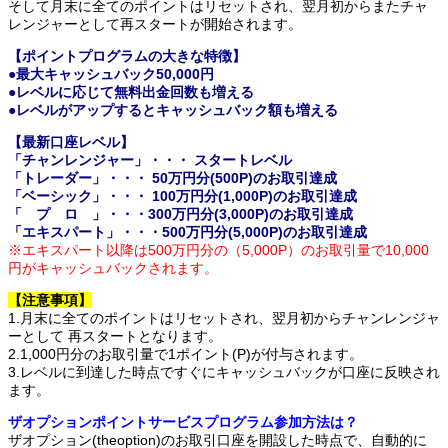
そして月末に全てのポイントはリセットされ、翌月初からまたチャ
レンジャーとして再スタートが開始されます。
【ポイントプログラムの大きな特徴】
●最大キャッシュバック50,000円
●レベルに応じて無料出金回数も増える
●レベルがアップするとキャッシュバック額も増える
【最新口座レベル】
「チャンレンジャー」・・・ スタートレベル
「トレーダー」・・・ 50万円分(500P)のお取引達成
「ベーシック」・・・ 100万円分(1,000P)のお取引達成
「 プ ロ 」・・・300万円分(3,000P)のお取引達成
「エキスパート」・・・500万円分(5,000P)のお取引達成
※エキスパート以降は500万円分の（5,000P）のお取引量で10,000
円がキャッシュバックされます。
【注意事項】
1.月末に全てのポイントはリセットされ、翌月初からチャンレンジャ
ーとして 再スタートとなります。
2.1,000円分のお取引量で1ポイント(P)が付与されます。
3.レベルに到達した時点ですぐにキャッシュバックが口座に反映され
ます。
ザオプションポイントサービスプログラム参加方法は？
ザオプション(theoption)のお取引口座を開設した時点で、自動的に