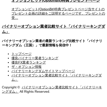
オプションビット(OptionBit)特典プレゼントページ
オプションビット(OptionBit)特典プレゼントページ当サイトの
プレゼント企画の詳細をご説明するページです。プレゼントの
受…
バイナリーオプション業者比較サイト「バイナリーキングダ
ム」
バイナリーオプション業者の最新ランキング比較サイト「バイナリ
ーキングダム（王国）」で最新情報を発信中！
トップページ
優良バイナリー業者ランキング
優良FX業者ランキング
ザ・オプション情報
バイナリーキングダムサイトマップページ
バイナリーオプション業者比較サイト「バイナリーキングダ
ム」
Copyright ©
バイナリーオプション業者比較サイト「バイナリーキ
ングダム」
All Rights Reserved.