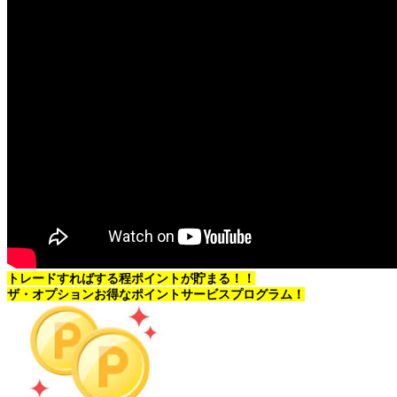
トレードすればする程ポイントが貯まる！！
ザ・オプションお得なポイントサービスプログラム！