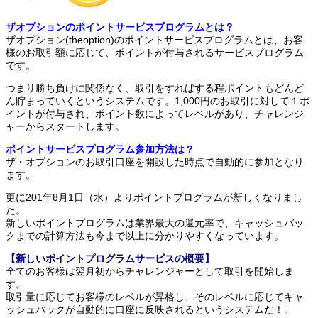
ザオプションのポイントサービスプログラムとは？
ザオプション(theoption)のポイントサービスプログラムとは、お客
様のお取引額に応じて、ポイントが付与されるサービスプログラム
です。
つまり勝ち負けに関係なく、取引をすればする程ポイントもどんど
ん貯まっていくというシステムです。1,000円のお取引に対して１ポ
イントが付与され、ポイント数によってレベルがあり、チャレンジ
ャーからスタートします。
ポイントサービスプログラム参加方法は？
ザ・オプションのお取引口座を開設した時点で自動的に参加となり
ます。
更に201年8月1日（水）よりポイントプログラムが新しくなりまし
た。
新しいポイントプログラムは業界最大の還元率で、キャッシュバッ
クまでの計算方法も今まで以上に分かりやすくなっています。
【新しいポイントプログラムサービスの概要】
全てのお客様は翌月初からチャレンジャーとして取引を開始しま
す。
取引量に応じてお客様のレベルが昇格し、そのレベルに応じてキャ
ッシュバックが自動的に口座に反映されるというシステムだ！。