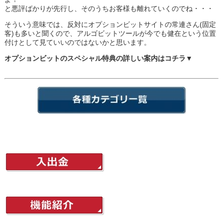
と悪評ばかりが先行し、そのうちお客様も離れていくのでね・・・
そういう意味では、反対にオプションビットサイトの常連さん(固定
客)も多いと聞くので、アルゴビットツールが今でも健在という位置
付けとして見ていいのではないかと思います。
オプションビットのスペシャル特典の詳しい案内はコチラ▼