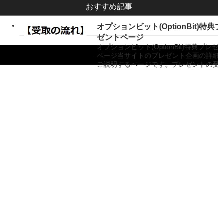
おすすめ記事
オプションビット(OptionBit)特
ゼントページ
オプションビット(OptionBit)特典プレ
ページ当サイトのプレゼント企画の詳
ご説明するページです。プレゼントの
Copyright ©
バイナリーオプション業者比較サイト「バイナリーキングダム」
All Rights
Reserved.