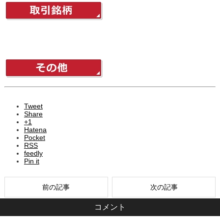
Tweet
Share
+1
Hatena
Pocket
RSS
feedly
Pin it
前の記事
次の記事
コメント