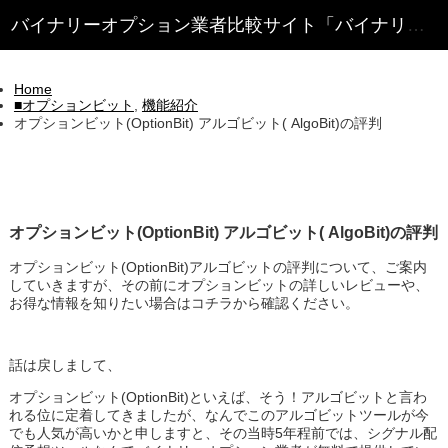
Home
■オプションビット
,
機能紹介
オプションビット(OptionBit) アルゴビット( AlgoBit)の評判
オプションビット(OptionBit) アルゴビット( AlgoBit)の評判
オプションビット(OptionBit)アルゴビットの評判について、ご案内
していきますが、その前にオプションビットの詳しいレビューや、
お得な情報を知りたい場合はコチラから確認ください。
話は戻しまして、
オプションビット(OptionBit)といえば、そう！アルゴビットと言わ
れる位に定着してきましたが、なんでこのアルゴビットツールが今
でも人気が高いかと申しますと、その当時5年程前では、シグナル配