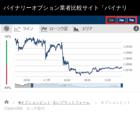
Home
■オプションビット
,
古いプラットフォーム
オプションビット
(OptionBit) タッチ取引