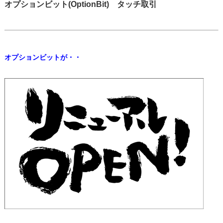
オプションビット(OptionBit) タッチ取引
オプションビットが・・