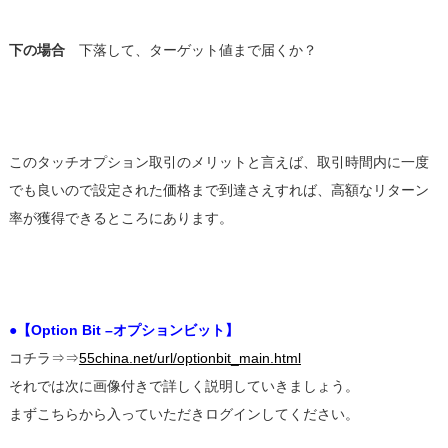
下の場合
下落して、ターゲット値まで届くか？
このタッチオプション取引のメリットと言えば、取引時間内に一度
でも良いので設定された価格まで到達さえすれば、高額なリターン
率が獲得できるところにあります。
●【Option Bit –オプションビット】
コチラ⇒⇒
55china.net/url/optionbit_main.html
それでは次に画像付きで詳しく説明していきましょう。
まずこちらから入っていただきログインしてください。