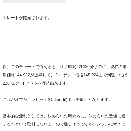
トレードが開始されます。
例）このチャートで例えると、終了時間22時30分までに、現在の市
場価格144.982が上昇して、ターゲット価格145.224まで到達すれば
220%のペイアウトを獲得出来ます。
これがオプションビット(OptionBit)タッチ取引となります。
基本的な流れとしては、決められた時間内に、決められた数値に達
するかという取引になりますので難しそうですがシンプルに考えて