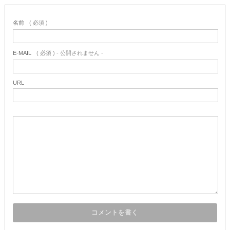
名前
( 必須 )
E-MAIL
( 必須 ) - 公開されません -
URL