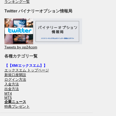
ランキング一覧
Twitter バイナリーオプション情報局
Tweets by op24com
各種カテゴリ一覧
【【XM/エックスエム】】
エックスエム トップページ
新規口座開設
ログイン方法
入金方法
出金方法
MT4
MT5
企業ニュース
特典プレゼント