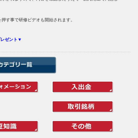
を押す事で研修ビデオも開始されます。
をプレゼント▼