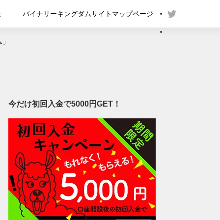
報
バイナリーキングダムサイトマップページ
ム」
今だけ初回入金で5000円GET！