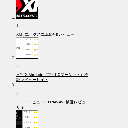
1
XM( エックスエム)評価レビュー
2
MYFX Markets（マイFXマーケット）検
証レビューサイト
3
トレードビュー(Tradeview)検証レビュー
サイト