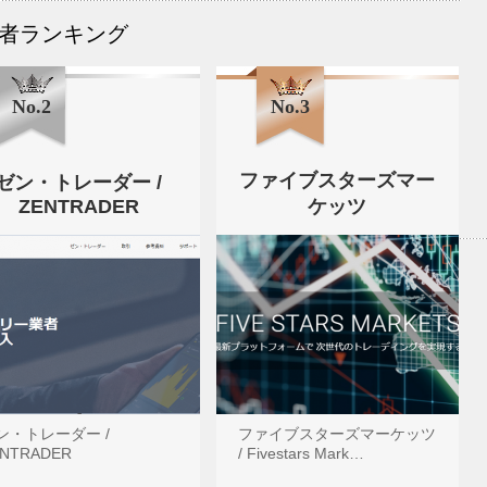
者ランキング
No.2
No.3
ファイブスターズマー
ゼン・トレーダー /
ZENTRADER
ケッツ
ン・トレーダー /
ファイブスターズマーケッツ
NTRADER
/ Fivestars Mark…