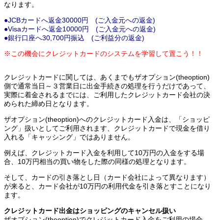
なります。
●JCBカードへ返金30000円 (ご入金元への返金)
●Visaカードへ返金10000円 (ご入金元への返金)
●銀行口座へ30,700円振込 (ご利益分の返金)
※この機会にクレジットカードのシステムを学習して置こう！！
クレジットカードに関しては、あくまでもザオプション(theoption)
側で通常当日～３営業日に出金手続きの処理を行うだけであって、
実際に着金されるまでには、ご利用したクレジットカード会社の決
められた締め日となります。
ザオプション(theoption)へのクレジットカード入金は、「ショッピ
ング」扱いとしてご利用されます、クレジットカードで現金を借り
入れる「キャッシング」ではありません。
例えば、クレジットカード入金を利用して10万円の入金をする場
合、10万円相当の買い物をした際の同様の処理となります。
そして、カードの引き落とし日（カード会社によって異なります）
が来ると、カード会社が10万円の利用代金を引き落とすことになり
ます。
クレジットカード出金はショッピングのキャンセル扱い
ザオプション(theoption)でクレジットカード入金をご利用の場合、