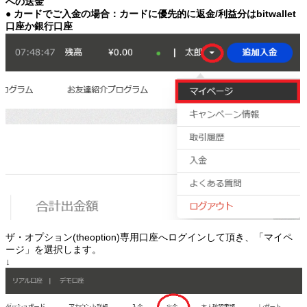
への送金
● カードでご入金の場合：カードに優先的に返金/利益分はbitwallet
口座か銀行口座
ザ・オプション(theoption)専用口座へログインして頂き、「マイペ
ージ」を選択します。
↓