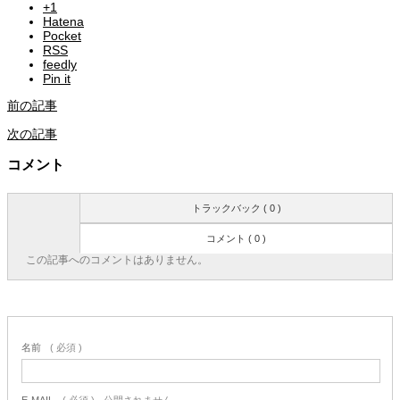
+1
Hatena
Pocket
RSS
feedly
Pin it
前の記事
次の記事
コメント
トラックバック ( 0 )
コメント ( 0 )
この記事へのコメントはありません。
名前
( 必須 )
E-MAIL
( 必須 ) - 公開されません -