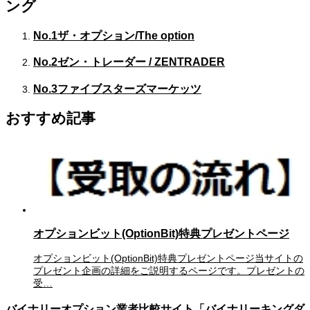
ング
No.1
ザ・オプション/The option
No.2
ゼン・トレーダー / ZENTRADER
No.3
ファイブスターズマーケッツ
おすすめ記事
オプションビット(OptionBit)特典プレゼントページ
オプションビット(OptionBit)特典プレゼントページ当サイトの
プレゼント企画の詳細をご説明するページです。プレゼントの
受…
バイナリーオプション業者比較サイト「バイナリーキングダ