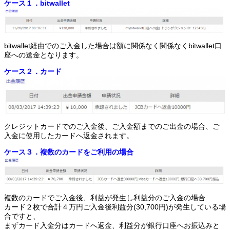
ケース１．bitwallet
bitwallet経由でのご入金した場合は額に関係なく関係なくbitwallet口
座への送金となります。
ケース２．カード
クレジットカードでのご入金後、ご入金額までのご出金の場合、ご
入金に使用したカードへ返金されます。
ケース３．複数のカードをご利用の場合
複数のカードでご入金後、利益が発生し利益分のご入金の場合
カード２枚で合計４万円ご入金後利益分(30,700円)が発生している場
合ですと、
まずカード入金分はカードへ返金、利益分が銀行口座へお振込みと