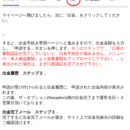
マイページへ飛びましたら、次に「出金」をクリックしてくださ
い。
↓
すると、出金手続き専用ページへと進みますので、出金金額を入力
し、「申請する」ボタンを押します。
※このステップで、「口座の
書類認証が完了していないと、出金手続きが進みません。メニュー
の「本人確認書類」より必要書類をアップロードして下さい。」と
表示された場合は、まず口座認証を完了させて下さい。
出金履歴 ステップ２．
申請が受け付けられると出金履歴に、申請された出金内容が表示さ
れます。
この後、ザ・オプション(theoption)側の出金完了まで通常当日～３
営業日頂いております。
出金完了メール ステップ３．
完了すると出金完了メールが届き、サイト上で出金先振分の詳細を
ご確認頂けます。