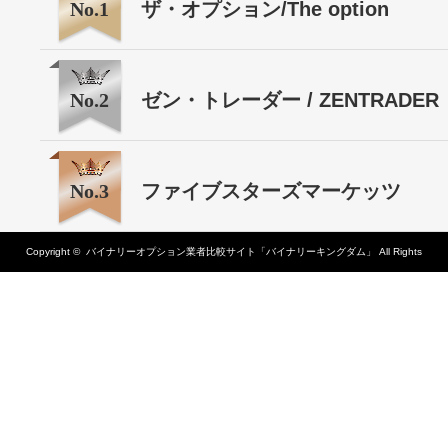
No.1
ザ・オプション/The option
No.2
ゼン・トレーダー / ZENTRADER
No.3
ファイブスターズマーケッツ
Copyright ©
バイナリーオプション業者比較サイト「バイナリーキングダム」
All Rights
Reserved.