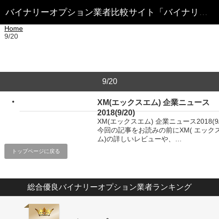
Home
9/20
9/20
XM(エックスエム) 企業ニュース
2018(9/20)
XM(エックスエム) 企業ニュース2018(9/
今回の記事をお読みの前にXM( エック
ム)の詳しいレビューや、…
トップページに戻る
総合優良バイナリーオプション業者ランキング