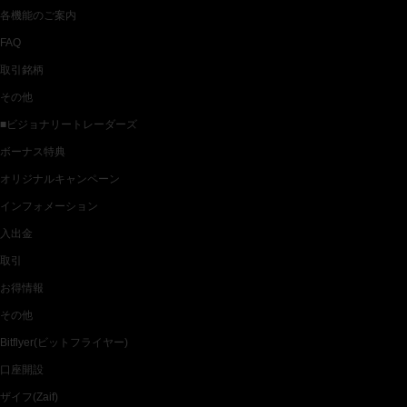
各機能のご案内
FAQ
取引銘柄
その他
■ビジョナリートレーダーズ
ボーナス特典
オリジナルキャンペーン
インフォメーション
入出金
取引
お得情報
その他
Bitflyer(ビットフライヤー)
口座開設
ザイフ(Zaif)