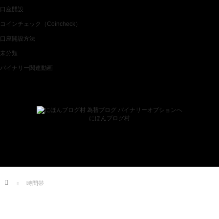
口座開設
コインチェック（Coincheck）
口座開設方法
未分類
バイナリー関連動画
ブログランキング
にほんブログ村
Home
時間帯