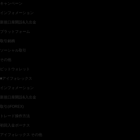
キャンペーン
インフォメーション
新規口座開設&入出金
プラットフォーム
取引銘柄
ソーシャル取引
その他
ビットウォレット
■アイフォレックス
インフォメーション
新規口座開設&入出金
取引(iFOREX)
トレード操作方法
初回入金ボーナス
アイフォレックス その他