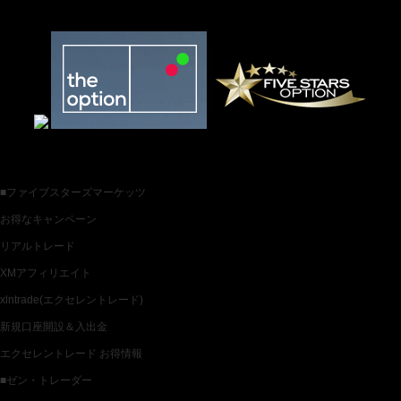
お薦めバイナリー業者一覧
各種バイナリー業者カテゴリ一覧
■ファイブスターズマーケッツ
お得なキャンペーン
リアルトレード
XMアフィリエイト
xlntrade(エクセレントレード)
新規口座開設＆入出金
エクセレントレード お得情報
■ゼン・トレーダー