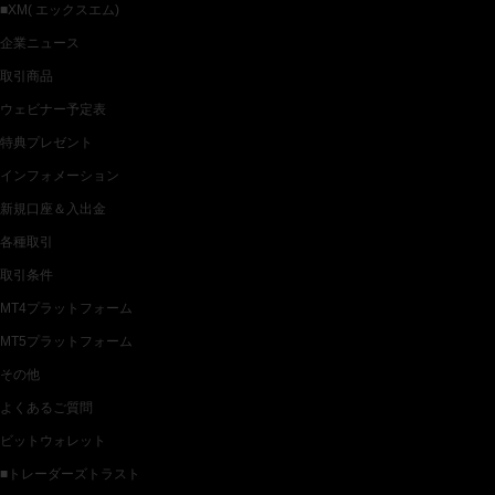
■XM( エックスエム)
企業ニュース
取引商品
ウェビナー予定表
特典プレゼント
インフォメーション
新規口座＆入出金
各種取引
取引条件
MT4プラットフォーム
MT5プラットフォーム
その他
よくあるご質問
ビットウォレット
■トレーダーズトラスト