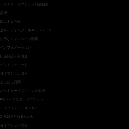
バイナリーオプション関連動画
学習
口コミ＆評価
当サイトオリジナルキャンペーン
お得なキャンペーン情報
インフォメーション
口座開設＆入出金
ビットウォレット
各オプション取引
よくある質問
バイナリーオプション豆知識
■ファイブスターオプション
インフォメーション five
新規口座開設&入出金
各オプション取引