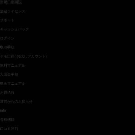
新規口座開設
金融ライセンス
サポート
キャッシュバック
ログイン
取引手順
デモ口座( お試しアカウント)
無料マニュアル
入出金手順
動画マニュアル
お得情報
運営からのお知らせ
info
各種機能
口コミ評判