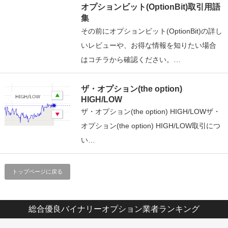
オプションビット(OptionBit)取引用語
集
その前にオプションビット(OptionBit)の詳し
いレビューや、お得な情報を知りたい場合
はコチラから確認ください。…
ザ・オプション(the option)
HIGH/LOW
ザ・オプション(the option) HIGH/LOWザ・
オプション(the option) HIGH/LOW取引につ
い…
トップページに戻る
総合優良バイナリーオプション業者ランキング