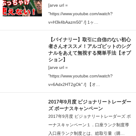
[arve url =
"https://www.youtube.com/watch?
v=H3k4bAazm50" /] 1ヶ…
【バイナリー】取引に自信のない初心
者さんオススメ！アルゴビットのシグ
ナルをあえて無視する簡単手法【オプ
ション】
[arve url =
"https://www.youtube.com/watch?
v=6Adx2HT2gOk" /] 【オ…
2017年9月度 ビジョナリートレーダー
ズ ボーナスキャンペーン
2017年9月度 ビジョナリートレーダーズ ボ
ーナスキャンペーン１．口座ランク制度導
入口座ランク制度とは、総取引量（購…