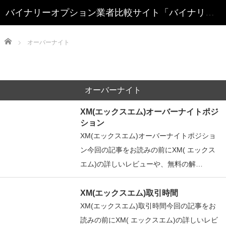
Home
オーバーナイト
オーバーナイト
XM(エックスエム)オーバーナイトポジ
ション
XM(エックスエム)オーバーナイトポジショ
ン今回の記事をお読みの前にXM( エックス
エム)の詳しいレビューや、無料の解…
XM(エックスエム)取引時間
XM(エックスエム)取引時間今回の記事をお
読みの前にXM( エックスエム)の詳しいレビ