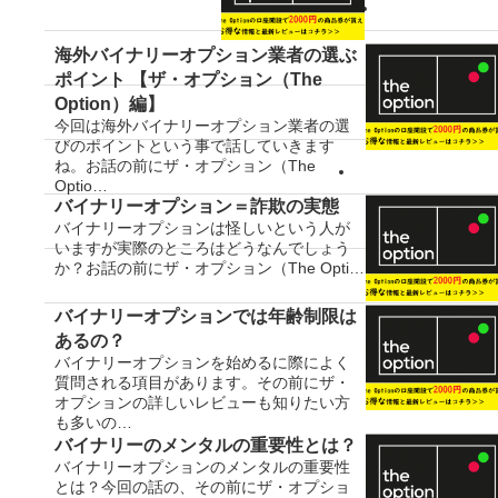
海外バイナリーオプション業者の選ぶ
ポイント 【ザ・オプション（The
Option）編】
今回は海外バイナリーオプション業者の選
びのポイントという事で話していきます
ね。お話の前にザ・オプション（The
Optio…
バイナリーオプション＝詐欺の実態
バイナリーオプションは怪しいという人が
いますが実際のところはどうなんでしょう
か？お話の前にザ・オプション（The Opti…
バイナリーオプションでは年齢制限は
あるの？
バイナリーオプションを始めるに際によく
質問される項目があります。その前にザ・
オプションの詳しいレビューも知りたい方
も多いの…
バイナリーのメンタルの重要性とは？
バイナリーオプションのメンタルの重要性
とは？今回の話の、その前にザ・オプショ