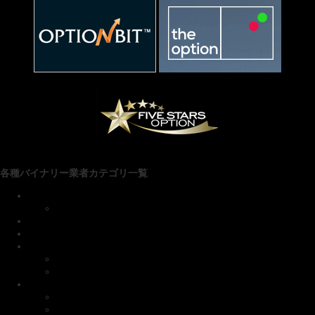
各種バイナリー業者カテゴリ一覧
■ファイブスターズマーケッツ
お得なキャンペーン
リアルトレード
XMアフィリエイト
xlntrade(エクセレントレード)
新規口座開設＆入出金
エクセレントレード お得情報
■ゼン・トレーダー
新規口座開設
金融ライセンス