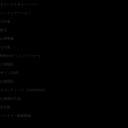
オリジナルキャンペーン
インフォメーション
入出金
取引
お得情報
その他
Bitflyer(ビットフライヤー)
口座開設
ザイフ(Zaif)
口座開設
コインチェック（Coincheck）
口座開設方法
未分類
バイナリー関連動画