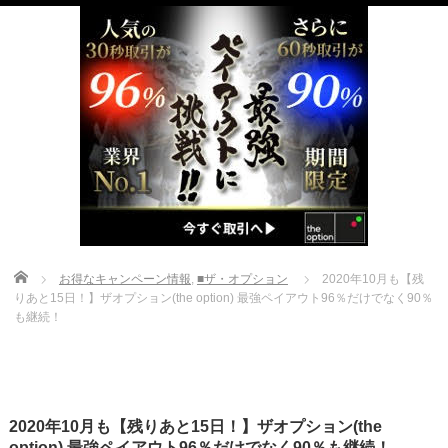
Home
お得なキャンペーン情報
,
■ザ・オプション
2020年10月も【残
りあと15日！】ザオプション(the option) 最強ペイアウト96％だけでなく90％
も継続！
2020年10月も【残りあと15日！】ザオプション(the
option) 最強ペイアウト96％だけでなく90％も継続！