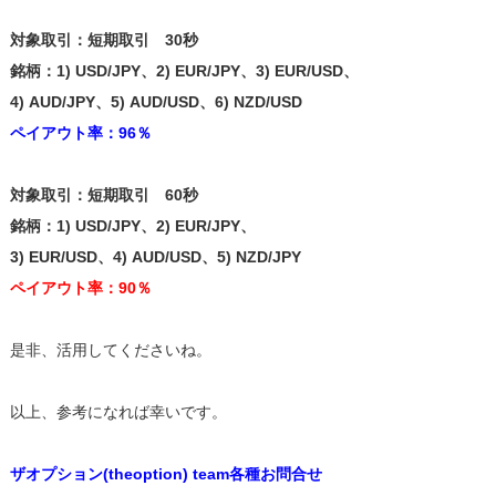
対象取引：短期取引 30秒
銘柄：1) USD/JPY、2) EUR/JPY、3) EUR/USD、
4) AUD/JPY、5) AUD/USD、6) NZD/USD
ペイアウト率：96％
対象取引：短期取引 60秒
銘柄：1) USD/JPY、2) EUR/JPY、
3) EUR/USD、4) AUD/USD、5) NZD/JPY
ペイアウト率：90％
是非、活用してくださいね。
以上、参考になれば幸いです。
ザオプション(theoption) team各種お問合せ