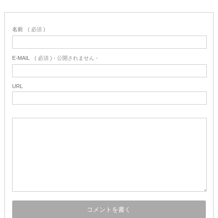
名前
( 必須 )
E-MAIL
( 必須 ) - 公開されません -
URL