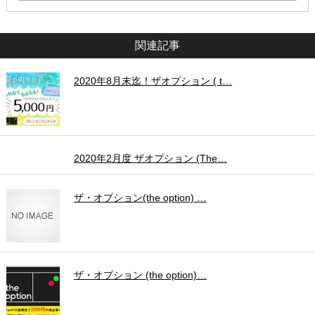
関連記事
2020年8月末迄！ザオプション ( t…
2020年2月度 ザオプション (The…
ザ・オプション(the option) …
ザ・オプション (the option)…