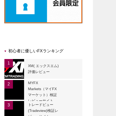
初心者に優しいFXランキング
1
XM( エックスエム)
評価レビュー
MYFX
2
Markets（マイFX
マーケット）検証
レビューサイト
トレードビュー
3
(Tradeview)検証レ