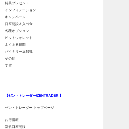
特典プレゼント
インフォメーション
キャンペーン
口座開設＆入出金
各種オプション
ビットウォレット
よくある質問
バイナリー豆知識
その他
学習
【ゼン・トレーダー/ZENTRADER 】
ゼン・トレーダー トップページ
お得情報
新規口座開設