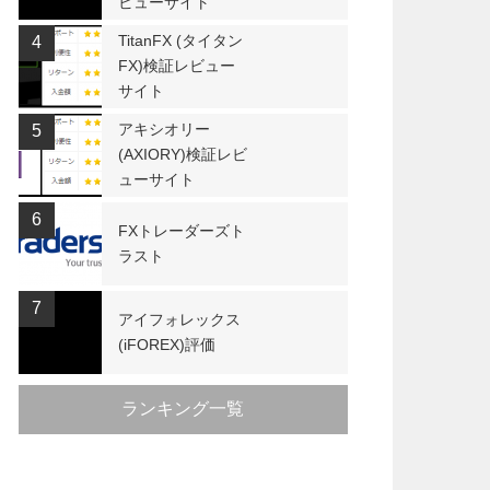
ビューサイト
TitanFX (タイタン
4
FX)検証レビュー
サイト
アキシオリー
5
(AXIORY)検証レビ
ューサイト
6
FXトレーダーズト
ラスト
7
アイフォレックス
(iFOREX)評価
ランキング一覧