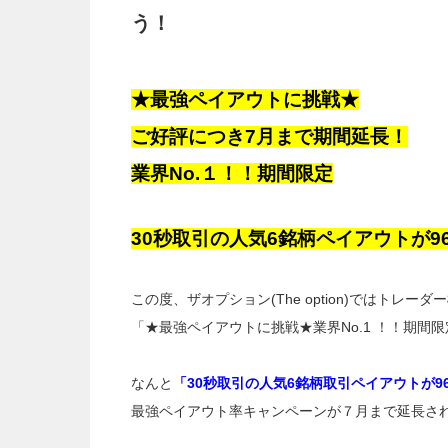
う！
★最強ペイアウトに挑戦★
ご好評につき7月まで期間延長！
業界No.１！！期間限定
30秒取引の人気6銘柄ペイアウトが9
この度、ザオプション(The option)ではトレ
「★最強ペイアウトに挑戦★業界No.1 ！！期間
なんと
「30秒取引の人気6銘柄取引ペイアウトが9
最強ペイアウト率キャンペーンが７月まで延長さ