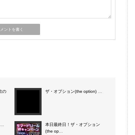
欺の
ザ・オプション(the option) …
)…
本日最終日！ザ・オプション
(the op…