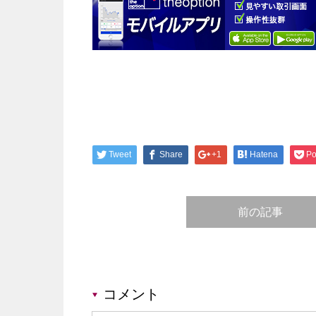
Tweet
Share
+1
Hatena
Po
前の記事
コメント