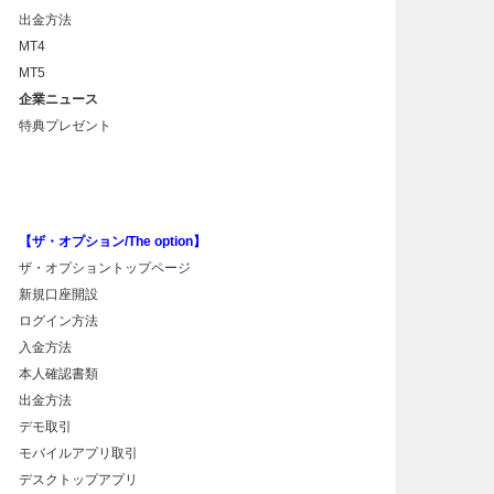
出金方法
MT4
MT5
企業ニュース
特典プレゼント
【ザ・オプション/The option】
ザ・オプショントップページ
新規口座開設
ログイン方法
入金方法
本人確認書類
出金方法
デモ取引
モバイルアプリ取引
デスクトップアプリ