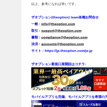
以上、参考になれば幸いです。
ザオプション(theoption) team各種お問合せ
一般：
info@theoption.com
取引：
support@theoption.com
書類：
compliance@theoption.com
決済：
accounts@theoption.com
サイト：https://jp.theoption.com/ja-jp
ザオプション新規口座開設はコチラ↓
モバイルアプリも完備、モバイルアプリを希望の方