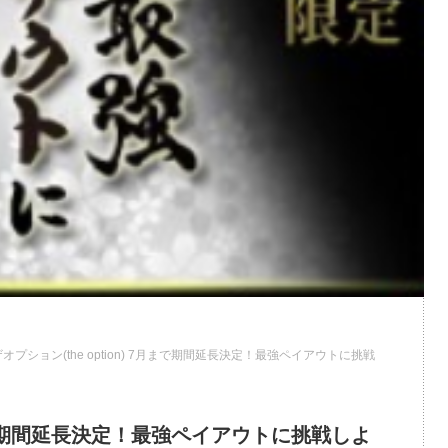
ザオプション(the option) 7月まで期間延長決定！最強ペイアウトに挑戦
7月まで期間延長決定！最強ペイアウトに挑戦しよ