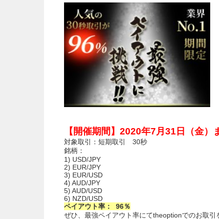
【開催期間】2020年7月31日（金）
対象取引：短期取引 30秒
銘柄：
1) USD/JPY
2) EUR/JPY
3) EUR/USD
4) AUD/JPY
5) AUD/USD
6) NZD/USD
ペイアウト率： 96％
ぜひ、最強ペイアウト率にてtheoptionでのお