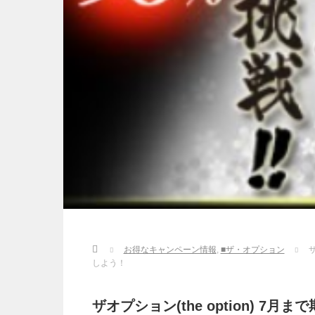
Home
お得なキャンペーン情報
,
■ザ・オプション
しよう！
ザオプション(the option) 