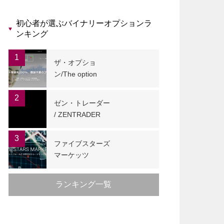
初心者が選ぶバイナリーオプションラ
ンキング
1
ザ・オプショ
ン/The option
2
ゼン・トレーダー
/ ZENTRADER
3
ファイブスターズ
マーケッツ
ランキング一覧