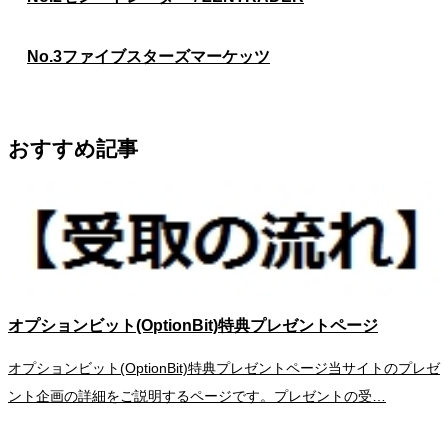
No.3
ファイブスターズマーケッツ
おすすめ記事
オプションビット(OptionBit)特典プレゼントページ
オプションビット(OptionBit)特典プレゼントページ当サイトのプレゼ
ント企画の詳細をご説明するページです。プレゼントの受…