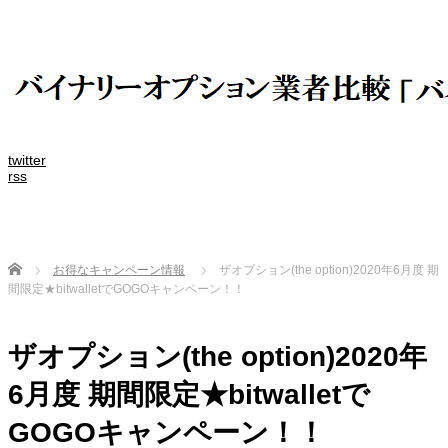
twitter
rss
Home
お得なキャンペーン情報
ザオプション(the option)2020年6月度 期
間限定★bitwalletでGOGOキャンペーン！！
ザオプション(the option)2020年
6月度 期間限定★bitwalletで
GOGOキャンペーン！！