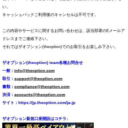
い。
キャッシュバックご利用後のキャンセルは不可です。
この内容やサービスに関するお問い合わせは、該当部署のEメールア
ドレスまでご連絡下さい。
それではザオプション(theoption)でのお取引をお楽しみ下さい。
ザオプション(theoption) team各種お問合せ
一般：
info@theoption.com
取引：
support@theoption.com
書類：
compliance@theoption.com
決済：
accounts@theoption.com
サイト：https://jp.theoption.com/ja-jp
ザオプション新規口座開設はコチラ↓