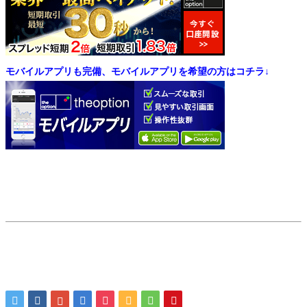
モバイルアプリも完備、モバイルアプリを希望の方はコチラ↓