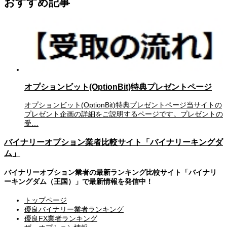
おすすめ記事
オプションビット(OptionBit)特典プレゼントページ
オプションビット(OptionBit)特典プレゼントページ当サイトの
プレゼント企画の詳細をご説明するページです。プレゼントの
受…
バイナリーオプション業者比較サイト「バイナリーキングダ
ム」
バイナリーオプション業者の最新ランキング比較サイト「バイナリ
ーキングダム（王国）」で最新情報を発信中！
トップページ
優良バイナリー業者ランキング
優良FX業者ランキング