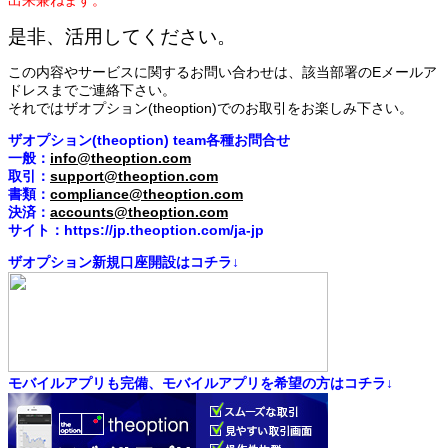
是非、活用してください。
この内容やサービスに関するお問い合わせは、該当部署のEメールア
ドレスまでご連絡下さい。
それではザオプション(theoption)でのお取引をお楽しみ下さい。
ザオプション(theoption) team各種お問合せ
一般：
info@theoption.com
取引：
support@theoption.com
書類：
compliance@theoption.com
決済：
accounts@theoption.com
サイト：https://jp.theoption.com/ja-jp
ザオプション新規口座開設はコチラ↓
モバイルアプリも完備、モバイルアプリを希望の方はコチラ↓