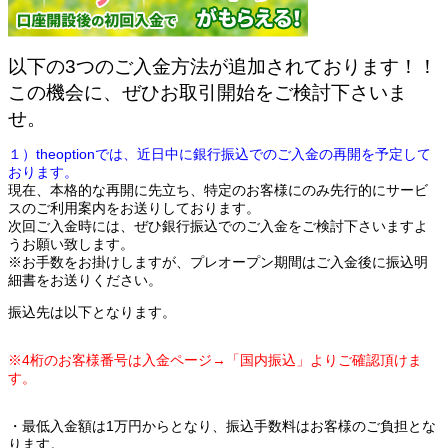
以下の3つのご入金方法が追加されております！！
この機会に、ぜひお取引開始をご検討下さいま
せ。
１）theoptionでは、近日中に銀行振込でのご入金の再開を予定して
おります。
現在、本格的な再開に先立ち、特定のお客様にのみ先行的にサービ
スのご利用案内をお送りしております。
次回ご入金時には、ぜひ銀行振込でのご入金をご検討下さいますよ
うお願い致します。
※お手数をお掛けしますが、プレオープン期間はご入金後に振込明
細書をお送りください。
振込先は以下となります。
※4桁のお客様番号は入金ページ→「国内振込」よりご確認頂けま
す。
・最低入金額は1万円からとなり、振込手数料はお客様のご負担とな
ります。