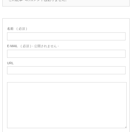
名前
( 必須 )
E-MAIL
( 必須 ) - 公開されません -
URL