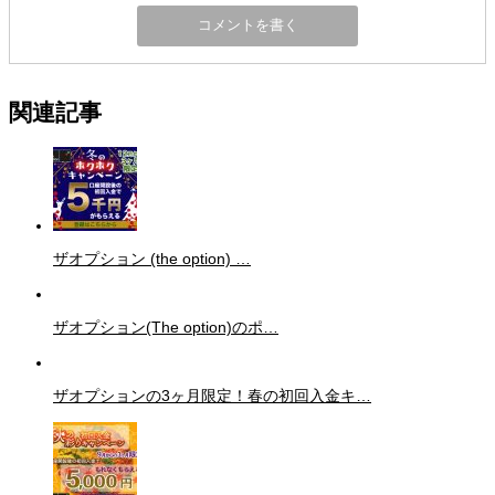
関連記事
ザオプション (the option) …
ザオプション(The option)のポ…
ザオプションの3ヶ月限定！春の初回入金キ…