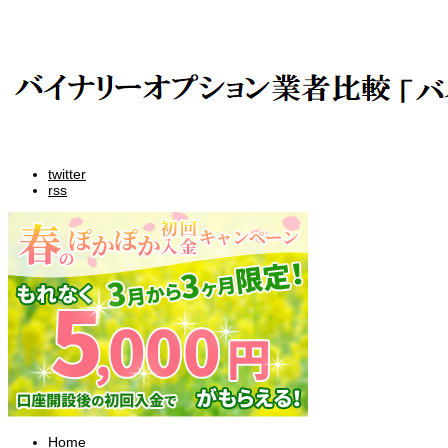
twitter
rss
Home