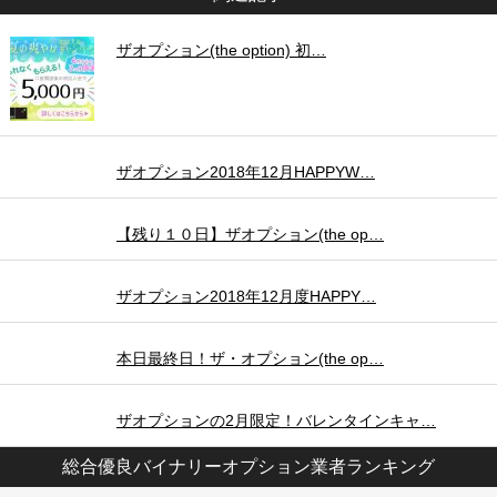
ザオプション(the option) 初…
ザオプション2018年12月HAPPYW…
【残り１０日】ザオプション(the op…
ザオプション2018年12月度HAPPY…
本日最終日！ザ・オプション(the op…
ザオプションの2月限定！バレンタインキャ…
総合優良バイナリーオプション業者ランキング