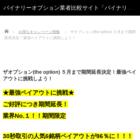
Home
お得なキャンペーン情報
ザオプション(the option) ５月まで期間
延長決定！最強ペイアウトに挑戦しよう！
ザオプション(the option) ５月まで期間延長決定！最強ペイ
アウトに挑戦しよう！
★最強ペイアウトに挑戦★
ご好評につき期間延長！
業界No.１！！期間限定
30秒取引の人気6銘柄ペイアウトが96％に！！！