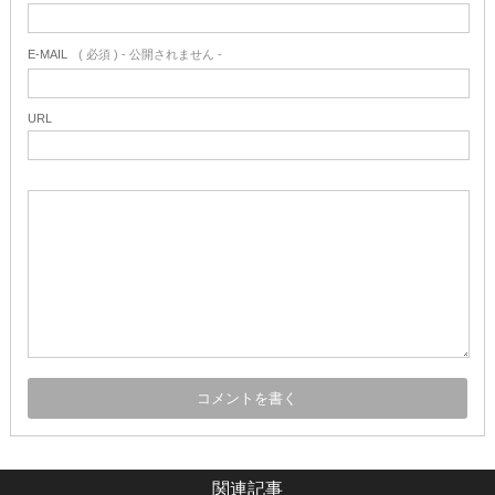
E-MAIL
( 必須 ) - 公開されません -
URL
関連記事