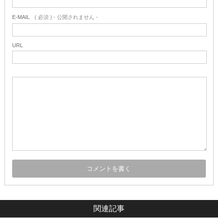
E-MAIL
( 必須 ) - 公開されません -
URL
関連記事