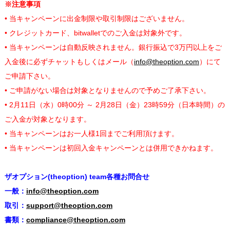
※注意事項
• 当キャンペーンに出金制限や取引制限はございません。
• クレジットカード、bitwalletでのご入金は対象外です。
• 当キャンペーンは自動反映されません。銀行振込で3万円以上をご
入金後に必ずチャットもしくはメール（
info@theoption.com
）にて
ご申請下さい。
• ご申請がない場合は対象となりませんので予めご了承下さい。
• 2月11日（水）0時00分 ～ 2月28日（金）23時59分（日本時間）の
ご入金が対象となります。
• 当キャンペーンはお一人様1回までご利用頂けます。
• 当キャンペーンは初回入金キャンペーンとは併用できかねます。
ザオプション(theoption) team各種お問合せ
一般：
info@theoption.com
取引：
support@theoption.com
書類：
compliance@theoption.com