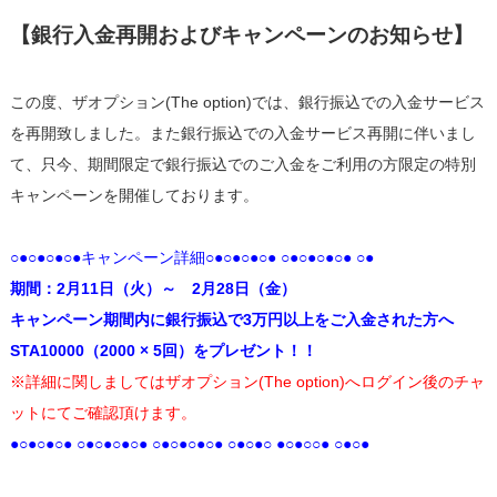
【銀行入金再開およびキャンペーンのお知らせ】
この度、ザオプション(The option)では、銀行振込での入金サービス
を再開致しました。また銀行振込での入金サービス再開に伴いまし
て、只今、期間限定で銀行振込でのご入金をご利用の方限定の特別
キャンペーンを開催しております。
○●○●○●○●キャンペーン詳細○●○●○●○● ○●○●○●○● ○●
期間：2月11日（火）～ 2月28日（金）
キャンペーン期間内に銀行振込で3万円以上をご入金された方へ
STA10000（2000 × 5回）をプレゼント！！
※詳細に関しましてはザオプション(The option)へログイン後のチャ
ットにてご確認頂けます。
●○●○●○● ○●○●○●○● ○●○●○●○● ○●○●○ ●○●○○● ○●○●