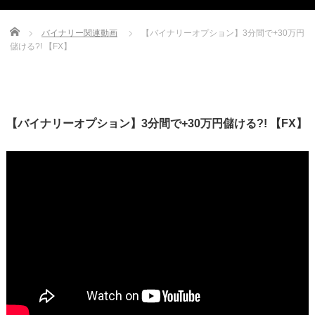
Home
バイナリー関連動画
【バイナリーオプション】3分間で+30万円
儲ける?! 【FX】
【バイナリーオプション】3分間で+30万円儲ける?! 【FX】