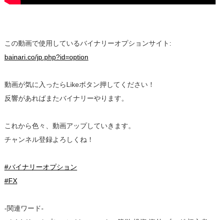
この動画で使用しているバイナリーオプションサイト:
bainari.co/jp.php?id=option
動画が気に入ったらLikeボタン押してください！
反響があればまたバイナリーやります。
これから色々、動画アップしていきます。
チャンネル登録よろしくね！
#バイナリーオプション
#FX
-関連ワード-