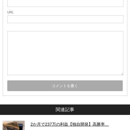
URL
関連記事
2か月で237万の利益【独自開発】高勝率…