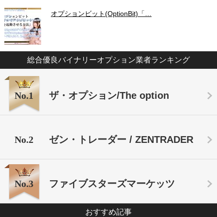
オプションビット(OptionBit)「…
総合優良バイナリーオプション業者ランキング
No.1
ザ・オプション/The option
No.2
ゼン・トレーダー / ZENTRADER
No.3
ファイブスターズマーケッツ
おすすめ記事