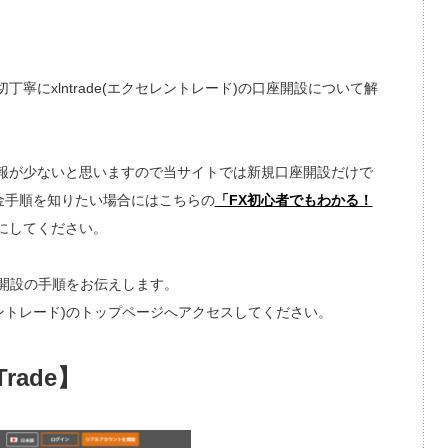
寧にxlntrade(エクセレントレード)の口座開設について解
報が少ないと思いますので当サイトでは新規口座開設だけで
金手順を知りたい場合にはこちらの
「FX初心者でもわかる！
にしてください。
口座開設の手順をお伝えします。
セレントレード)のトップページへアクセスしてください。
rade】