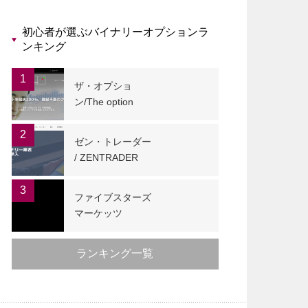
初心者が選ぶバイナリーオプションラ
ンキング
1
ザ・オプショ
ン/The option
2
ゼン・トレーダー
/ ZENTRADER
3
ファイブスターズ
マーケッツ
ランキング一覧