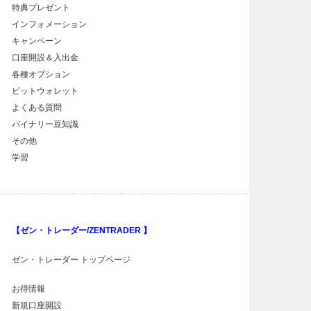
特典プレゼント
インフォメーション
キャンペーン
口座開設＆入出金
各種オプション
ビットウォレット
よくある質問
バイナリー豆知識
その他
学習
【ゼン・トレーダー/ZENTRADER 】
ゼン・トレーダー トップページ
お得情報
新規口座開設