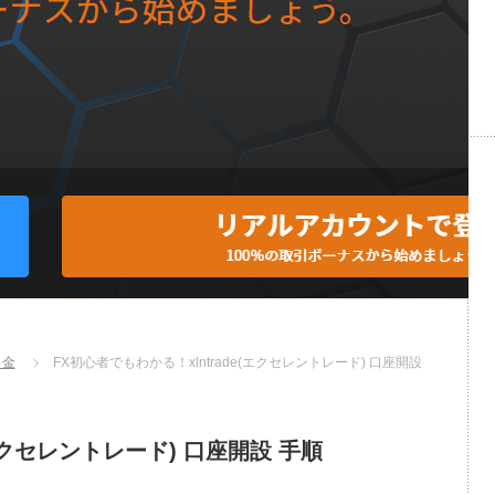
出金
FX初心者でもわかる！xlntrade(エクセレントレード) 口座開設
(エクセレントレード) 口座開設 手順