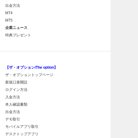
出金方法
MT4
MT5
企業ニュース
特典プレゼント
【ザ・オプション/The option】
ザ・オプショントップページ
新規口座開設
ログイン方法
入金方法
本人確認書類
出金方法
デモ取引
モバイルアプリ取引
デスクトップアプリ