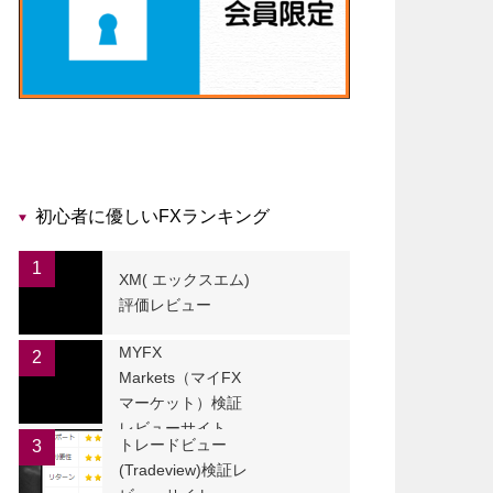
初心者に優しいFXランキング
1
XM( エックスエム)
評価レビュー
MYFX
2
Markets（マイFX
マーケット）検証
レビューサイト
トレードビュー
3
(Tradeview)検証レ