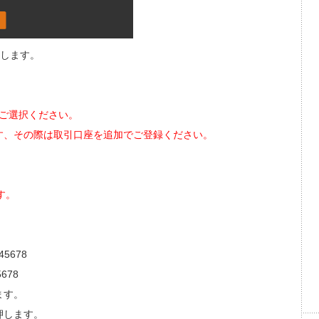
力します。
らかをご選択ください。
す、その際は取引口座を追加でご登録ください。
す。
45678
678
ます。
押します。