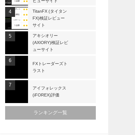
ビューサイト
TitanFX (タイタン
4
FX)検証レビュー
サイト
アキシオリー
5
(AXIORY)検証レビ
ューサイト
6
FXトレーダーズト
ラスト
7
アイフォレックス
(iFOREX)評価
ランキング一覧