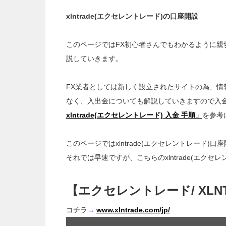
xlntrade(エクセレントレード)の口座開設
このページではFX初心者さんでもわかるように親切丁
説していきます。
FX業者としては新しく設立されたサイトの為、情
なく、入出金についても解説していきますので入
xlntrade(エクセレントレード) 入金 手順」
を参考
このページではxlntrade(エクセレントレード)
それでは早速ですが、こちらのxlntrade(エク
【エクセレントレード/ XLNT
コチラ
→
www.xlntrade.com/jp/