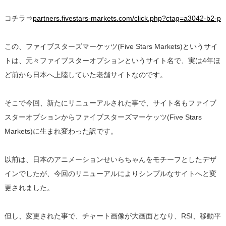
コチラ⇒
partners.fivestars-markets.com/click.php?ctag=a3042-b2-p
この、ファイブスターズマーケッツ(Five Stars Markets)というサイ
トは、元々ファイブスターオプションというサイト名で、実は4年ほ
ど前から日本へ上陸していた老舗サイトなのです。
そこで今回、新たにリニューアルされた事で、サイト名もファイブ
スターオプションからファイブスターズマーケッツ(Five Stars
Markets)に生まれ変わった訳です。
以前は、日本のアニメーションせいらちゃんをモチーフとしたデザ
インでしたが、今回のリニューアルによりシンプルなサイトへと変
更されました。
但し、変更された事で、チャート画像が大画面となり、RSI、移動平