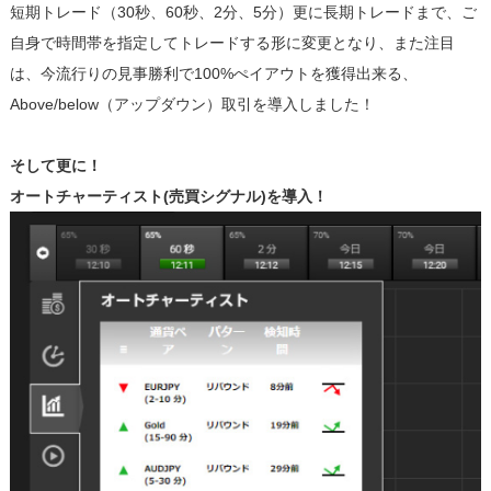
短期トレード（30秒、60秒、2分、5分）更に長期トレードまで、ご
自身で時間帯を指定してトレードする形に変更となり、また注目
は、今流行りの見事勝利で100%ぺイアウトを獲得出来る、
Above/below（アップダウン）取引を導入しました！
そして更に！
オートチャーティスト(売買シグナル)を導入！