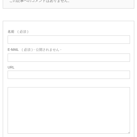
この記事へのコメントはありません。
名前
( 必須 )
E-MAIL
( 必須 ) - 公開されません -
URL