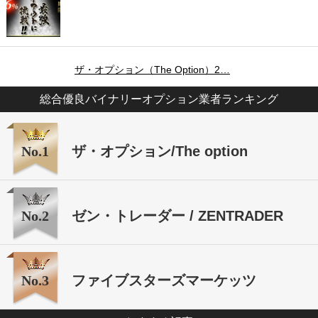
ザ・オプション（The Option）2…
総合優良バイナリーオプション業者ランキング
No.1
ザ・オプション/The option
No.2
ゼン・トレーダー / ZENTRADER
No.3
ファイブスターズマーケッツ