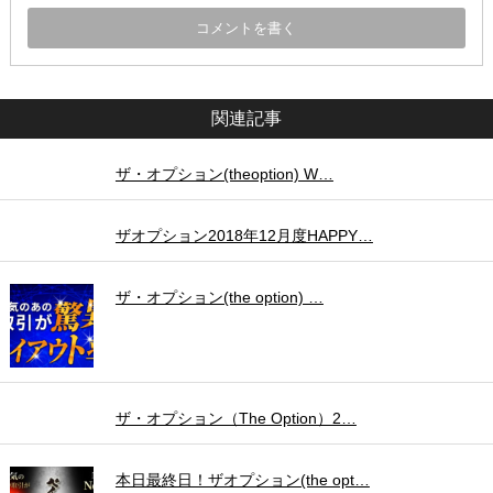
関連記事
ザ・オプション(theoption) W…
ザオプション2018年12月度HAPPY…
ザ・オプション(the option) …
ザ・オプション（The Option）2…
本日最終日！ザオプション(the opt…