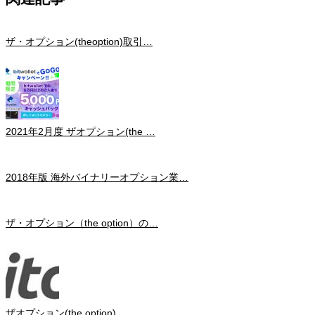
ザ・オプション(theoption)取引…
2021年2月度 ザオプション(the …
2018年版 海外バイナリーオプション業…
ザ・オプション（the option）の…
ザオプション(the option) …