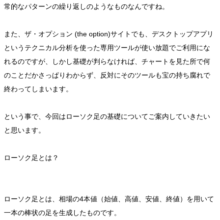
常的なパターンの繰り返しのようなものなんですね。
また、ザ・オプション (the option)サイトでも、デスクトップアプリ
というテクニカル分析を使った専用ツールが使い放題でご利用にな
れるのですが、しかし基礎が判らなければ、チャートを見た所で何
のことだかさっぱりわからず、反対にそのツールも宝の持ち腐れで
終わってしまいます。
という事で、今回はローソク足の基礎についてご案内していきたい
と思います。
ローソク足とは？
ローソク足とは、相場の4本値（始値、高値、安値、終値）を用いて
一本の棒状の足を生成したものです。