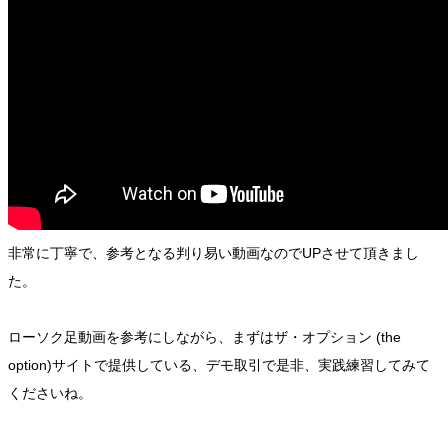
非常に丁寧で、参考となる判り易い動画なのでUPさせて頂きまし
た。
ローソク足動画を参考にしながら、まずはザ・オプション (the
option)サイトで提供している、デモ取引で是非、実践練習してみて
くださいね。