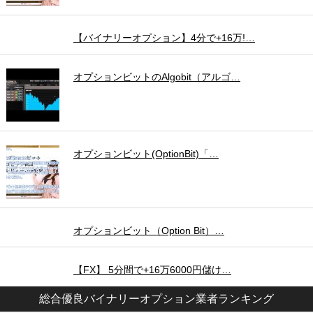
【バイナリーオプション】4分で+16万!…
オプションビットのAlgobit（アルゴ…
オプションビット(OptionBit)「…
オプションビット（Option Bit）…
【FX】 5分間で+16万6000円儲け…
総合優良バイナリーオプション業者ランキング