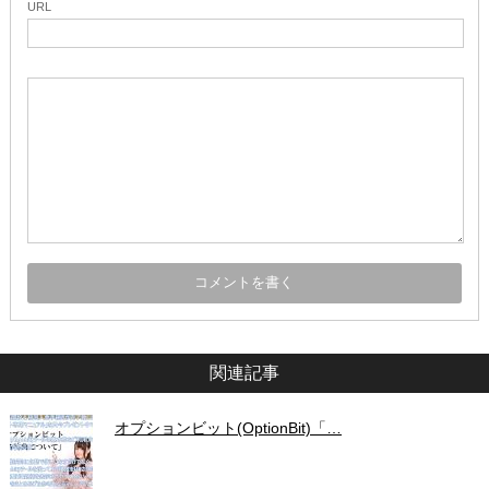
URL
関連記事
オプションビット(OptionBit)「…