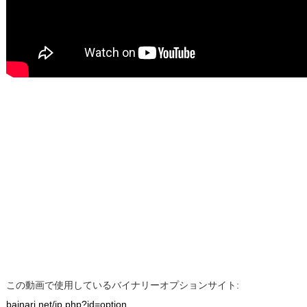
この動画で使用しているバイナリーオプションサイト:
bainari.net/jp.php?id=option