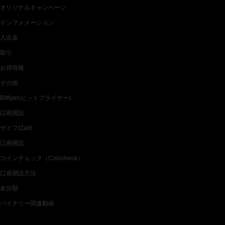
オリジナルキャンペーン
インフォメーション
入出金
取引
お得情報
その他
Bitflyer(ビットフライヤー)
口座開設
ザイフ(Zaif)
口座開設
コインチェック（Coincheck）
口座開設方法
未分類
バイナリー関連動画