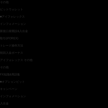
その他
ビットウォレット
■アイフォレックス
インフォメーション
新規口座開設&入出金
取引(iFOREX)
トレード操作方法
初回入金ボーナス
アイフォレックス その他
その他
FX知識&用語集
■オプションビット
キャンペーン
インフォメーション
入出金