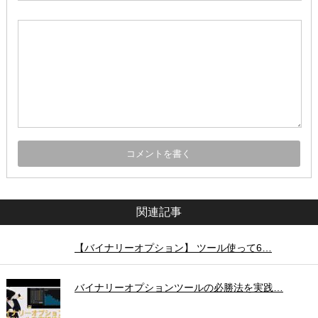
関連記事
【バイナリーオプション】 ツール使って6…
バイナリーオプションツールの必勝法を実践…