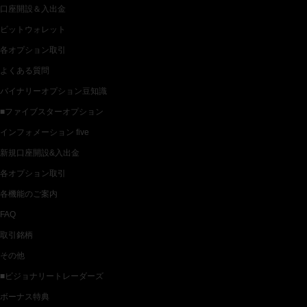
口座開設＆入出金
ビットウォレット
各オプション取引
よくある質問
バイナリーオプション豆知識
■ファイブスターオプション
インフォメーション five
新規口座開設&入出金
各オプション取引
各機能のご案内
FAQ
取引銘柄
その他
■ビジョナリートレーダーズ
ボーナス特典