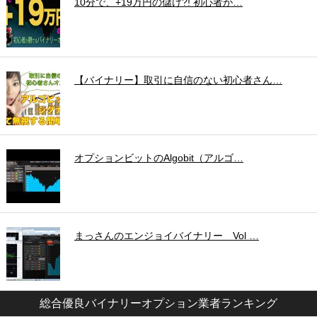
10分で、+19万円の儲け?! 初心者が…
【バイナリー】取引に自信のない初心者さん…
オプションビットのAlgobit（アルゴ…
まっさんのエンジョイバイナリー Vol …
総合優良バイナリーオプション業者ランキング