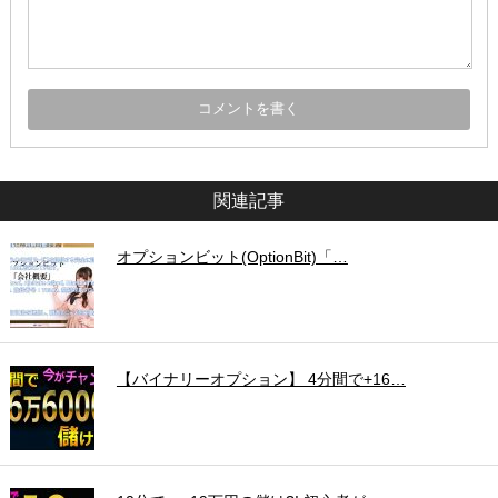
関連記事
オプションビット(OptionBit)「…
【バイナリーオプション】 4分間で+16…