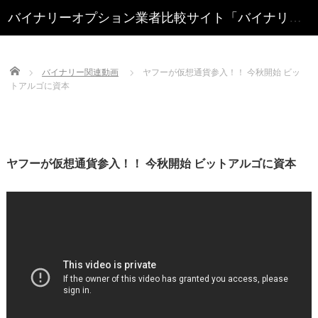
Home
バイナリー関連動画
ヤフーが仮想通貨参入！！ 今秋開始 ビッ
トアルゴに資本
ヤフーが仮想通貨参入！！ 今秋開始 ビットアルゴに資本