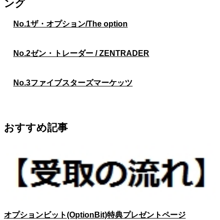
ング
No.1
ザ・オプション/The option
No.2
ゼン・トレーダー / ZENTRADER
No.3
ファイブスターズマーケッツ
おすすめ記事
オプションビット(OptionBit)特典プレゼントページ