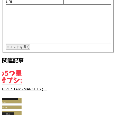
URL
関連記事
FIVE STARS MARKETS (…