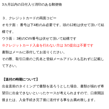
3カ月以内の日付入り消印のある郵便物
３、クレジットカードの両面コピー
オモテ面： 番号は下4桁のみ必要です。頭の12桁は伏せて頂いて結
構です。
ウラ面： 3桁のCVV番号は伏せて頂いて結構です
※クレジットカード入金を行わない方は 3の提出は不要です
書類はメールに添付してお送りください。
その際、取引口座のご氏名と登録メールアドレスも忘れずに記載し
て下さい。
【送付の時期について】
出金直前のタイミングで書類を送ろうとした場合、書類が揃わず希
望日に出金できないといったケースが考えられますので、口座開設
後または、入金手続き完了後に送付する事をお薦め致します。