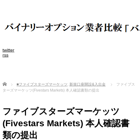
twitter
rss
Home
■ファイブスターズマーケッツ
,
新規口座開設&入出金
ファイブス
ターズマーケッツ(Fivestars Markets) 本人確認書類の提出
ファイブスターズマーケッツ
(Fivestars Markets) 本人確認書
類の提出