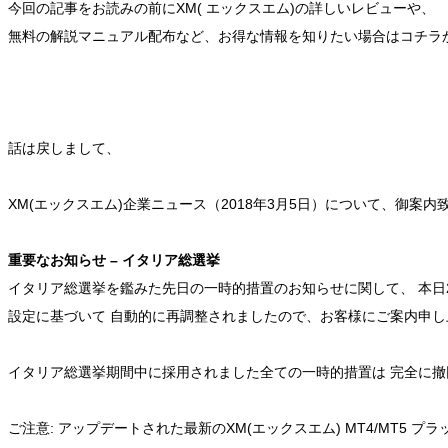
今回の記事をお読みの前にXM( エックスエム)の詳しいレビューや、
無料の解説マニュアル配布など、お得な情報を知りたい場合はコチラ
話は戻しまして、
XM(エックスエム)企業ニュース（2018年3月5日）について、御案内
重要なお知らせ – イタリア総選挙
イタリア総選挙を鑑みた先日の一時的措置のお知らせに関して、 本日
設定に基づいて 自動的に再調整されましたので、お客様にご案内申し
イタリア総選挙期間中に採用されました全ての一時的措置は 完全に撤
ご注意: アップデートされた最新のXM(エックスエム) MT4/MT