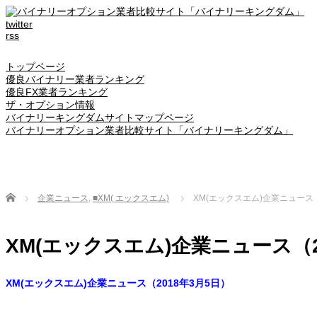
twitter
rss
トップページ
優良バイナリー業者ランキング
優良FX業者ランキング
ザ・オプション情報
バイナリーキングダムサイトマップページ
バイナリーオプション業者比較サイト「バイナリーキングダム」
Home
企業ニュース
,
■XM( エックスエム)
XM(エックスエム)企業ニュース（
XM(エックスエム)企業ニュース（2
XM(エックスエム)企業ニュース（2018年3月5日）