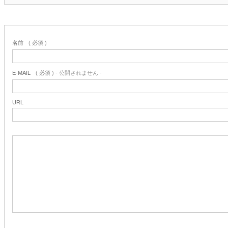
名前
( 必須 )
E-MAIL
( 必須 ) - 公開されません -
URL