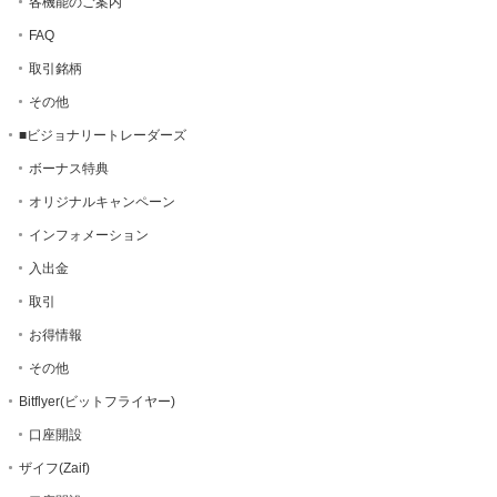
各機能のご案内
FAQ
取引銘柄
その他
■ビジョナリートレーダーズ
ボーナス特典
オリジナルキャンペーン
インフォメーション
入出金
取引
お得情報
その他
Bitflyer(ビットフライヤー)
口座開設
ザイフ(Zaif)