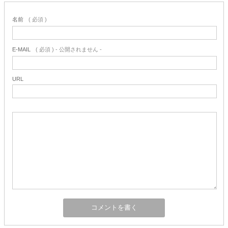
名前
( 必須 )
E-MAIL
( 必須 ) - 公開されません -
URL