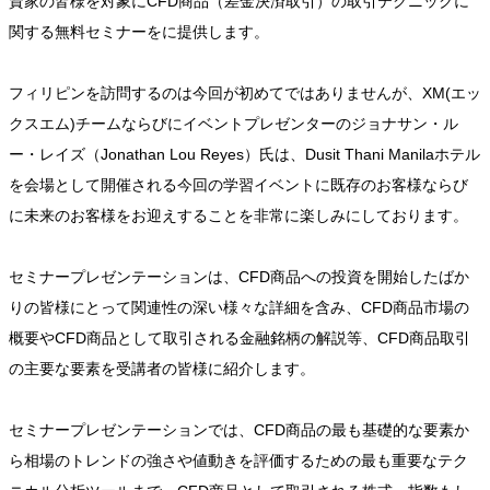
資家の皆様を対象にCFD商品（差金決済取引）の取引テクニックに
関する無料セミナーをに提供します。
フィリピンを訪問するのは今回が初めてではありませんが、XM(エッ
クスエム)チームならびにイベントプレゼンターのジョナサン・ル
ー・レイズ（Jonathan Lou Reyes）氏は、Dusit Thani Manilaホテル
を会場として開催される今回の学習イベントに既存のお客様ならび
に未来のお客様をお迎えすることを非常に楽しみにしております。
セミナープレゼンテーションは、CFD商品への投資を開始したばか
りの皆様にとって関連性の深い様々な詳細を含み、CFD商品市場の
概要やCFD商品として取引される金融銘柄の解説等、CFD商品取引
の主要な要素を受講者の皆様に紹介します。
セミナープレゼンテーションでは、CFD商品の最も基礎的な要素か
ら相場のトレンドの強さや値動きを評価するための最も重要なテク