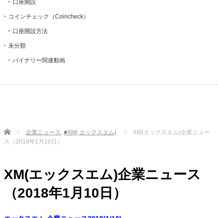
口座開設
コインチェック（Coincheck）
口座開設方法
未分類
バイナリー関連動画
Home
企業ニュース
,
■XM( エックスエム)
XM(エックスエム)企業ニュー
ス（2018年1月10日）
XM(エックスエム)企業ニュース
（2018年1月10日）