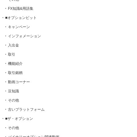
FX知識&用語集
■オプションビット
キャンペーン
インフォメーション
入出金
取引
機能紹介
取引銘柄
動画コーナー
豆知識
その他
古いプラットフォーム
■ザ・オプション
その他