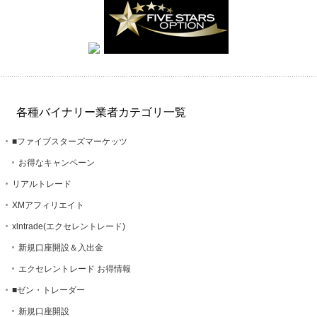
各種バイナリー業者カテゴリ一覧
■ファイブスターズマーケッツ
お得なキャンペーン
リアルトレード
XMアフィリエイト
xlntrade(エクセレントレード)
新規口座開設＆入出金
エクセレントレード お得情報
■ゼン・トレーダー
新規口座開設