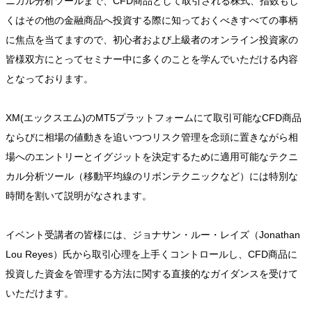
ニカル分析ツールまで、CFD商品として取引される株式、指数もし
くはその他の金融商品へ投資する際に知っておくべきすべての事柄
に焦点を当てますので、初心者および上級者のオンライン投資家の
皆様双方にとってセミナー中に多くのことを学んでいただける内容
となっております。
XM(エックスエム)のMT5プラットフォームにて取引可能なCFD商品
ならびに相場の値動きを追いつつリスク管理を念頭に置きながら相
場へのエントリーとイグジットを決定するために適用可能なテクニ
カル分析ツール（移動平均線のリボンテクニックなど）には特別な
時間を割いて説明がなされます。
イベント受講者の皆様には、ジョナサン・ルー・レイズ（Jonathan
Lou Reyes）氏から取引心理を上手くコントロールし、CFD商品に
投資した資金を管理する方法に関する直接的なガイダンスを受けて
いただけます。