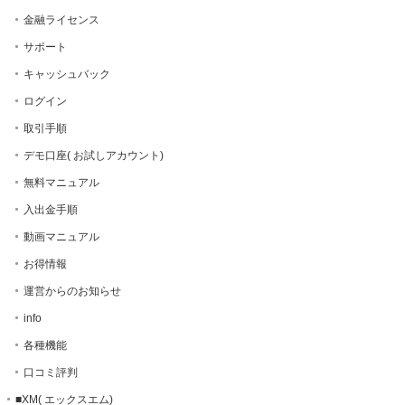
金融ライセンス
サポート
キャッシュバック
ログイン
取引手順
デモ口座( お試しアカウント)
無料マニュアル
入出金手順
動画マニュアル
お得情報
運営からのお知らせ
info
各種機能
口コミ評判
■XM( エックスエム)