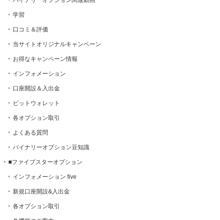
バイナリーオプション関連動画
学習
口コミ＆評価
当サイトオリジナルキャンペーン
お得なキャンペーン情報
インフォメーション
口座開設＆入出金
ビットウォレット
各オプション取引
よくある質問
バイナリーオプション豆知識
■ファイブスターオプション
インフォメーション five
新規口座開設&入出金
各オプション取引